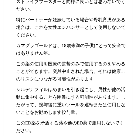
スドライブブースターと同様に良いとは思わないでく
ださい。
特にパートナーが妊娠している場合や母乳育児がある
場合は、これを女性エンハンサーとして使用しないで
ください。
カマグラゴールドは、18歳未満の子供にとって安全で
はありません年。
この薬の使用を医療の監督のみで使用するのをやめる
ことができます。突然中止された場合、それは健康上
のリスクにつながる可能性があります。
シルデナフィルはめまいを引き起こし、男性が他の活
動に集中することを困難にする可能性があります。し
たがって、投与後に重いツールを運転または使用しな
いことをお勧めします投与量。
このED薬を矛盾する薬や他のED薬で服用しないでく
ださい。