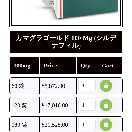
カマグラゴールド 100 Mg (シルデ
ナフィル)
100mg
Price
Qty
Cart
60 錠
¥
8,872.00
120 錠
¥
17,016.00
180 錠
¥
21,525.00