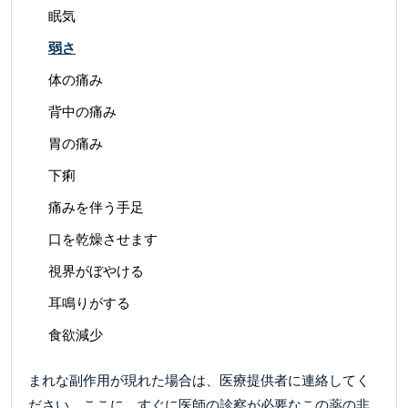
眠気
弱さ
体の痛み
背中の痛み
胃の痛み
下痢
痛みを伴う手足
口を乾燥させます
視界がぼやける
耳鳴りがする
食欲減少
まれな副作用が現れた場合は、医療提供者に連絡してく
ださい。ここに、すぐに医師の診察が必要なこの薬の非