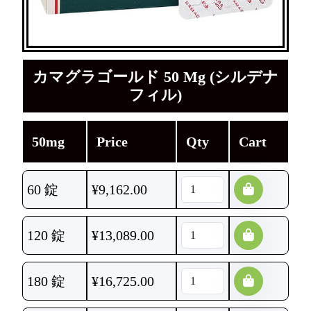
カマグラゴールド 50 Mg (シルデナ
フィル)
50mg
Price
Qty
Cart
60 錠
¥
9,162.00
120 錠
¥
13,089.00
180 錠
¥
16,725.00