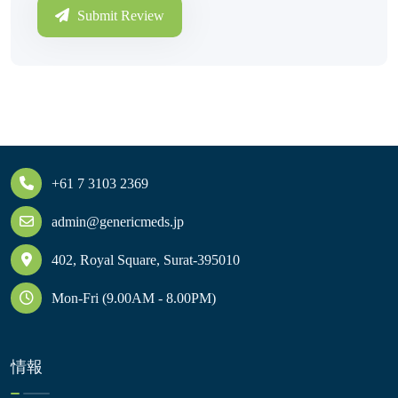
Submit Review
+61 7 3103 2369
admin@genericmeds.jp
402, Royal Square, Surat-395010
Mon-Fri (9.00AM - 8.00PM)
情報