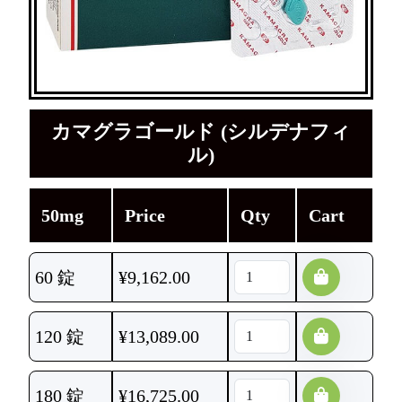
カマグラゴールド (シルデナフィ
ル)
50mg
Price
Qty
Cart
60 錠
¥
9,162.00
120 錠
¥
13,089.00
180 錠
¥
16,725.00