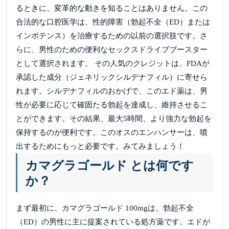
るときに、変革的な動きを知ることはありません。この
合法的な口腔医学は、性的障害（勃起不全（ED）または
インポテンス）を治療するための以前の選択肢です。さ
らに、男性のための便利なセックスドライブブースター
として選択されます。 その人気のクレジットは、FDAが
承認した成分（ジェネリックシルデナフィル）に寄せら
れます。シルデナフィルのおかげで、このエド薬は、男
性が必要に応じて確固たる勃起を達成し、維持させるこ
とができます。その結果、最大5時間、より強力な勃起を
保持するのが便利です。このオスのエンハンサーは、噴
出するためにもっと必要です。みてみましょう！
カマグラゴールド とは何です
か？
まず最初に、カマグラゴールド 100mgは、勃起不全
（ED）の男性に主に提案されている処方薬です。エドが