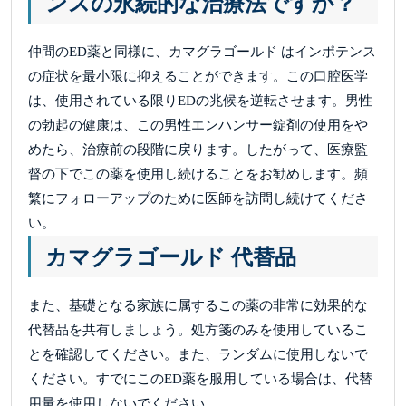
ンスの永続的な治療法ですか？
仲間のED薬と同様に、カマグラゴールド はインポテンス
の症状を最小限に抑えることができます。この口腔医学
は、使用されている限りEDの兆候を逆転させます。男性
の勃起の健康は、この男性エンハンサー錠剤の使用をや
めたら、治療前の段階に戻ります。したがって、医療監
督の下でこの薬を使用し続けることをお勧めします。頻
繁にフォローアップのために医師を訪問し続けてくださ
い。
カマグラゴールド 代替品
また、基礎となる家族に属するこの薬の非常に効果的な
代替品を共有しましょう。処方箋のみを使用しているこ
とを確認してください。また、ランダムに使用しないで
ください。すでにこのED薬を服用している場合は、代替
用量を使用しないでください。