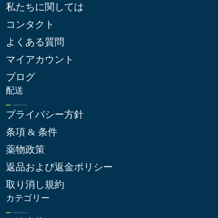
私たちに関しては
コンタクト
よくある質問
マイアカウント
ブログ
配送
プライバシー方針
条項 & 条件
薬物政策
返品および返金ポリシー
取り消し規約
カテゴリー