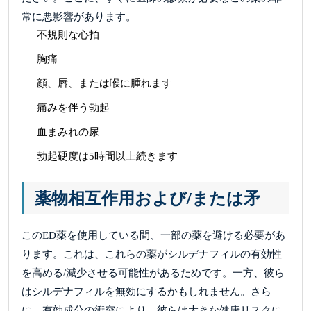
常に悪影響があります。
不規則な心拍
胸痛
顔、唇、または喉に腫れます
痛みを伴う勃起
血まみれの尿
勃起硬度は5時間以上続きます
薬物相互作用および/または矛
このED薬を使用している間、一部の薬を避ける必要があ
ります。これは、これらの薬がシルデナフィルの有効性
を高める/減少させる可能性があるためです。一方、彼ら
はシルデナフィルを無効にするかもしれません。さら
に、有効成分の衝突により、彼らは大きな健康リスクに