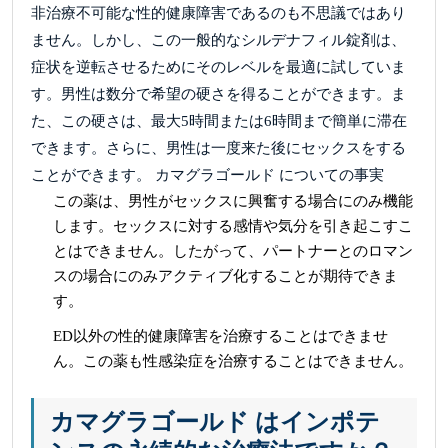
非治療不可能な性的健康障害であるのも不思議ではあり
ません。しかし、この一般的なシルデナフィル錠剤は、
症状を逆転させるためにそのレベルを最適に試していま
す。男性は数分で希望の硬さを得ることができます。ま
た、この硬さは、最大5時間または6時間まで簡単に滞在
できます。さらに、男性は一度来た後にセックスをする
ことができます。 カマグラゴールド についての事実
この薬は、男性がセックスに興奮する場合にのみ機能
します。セックスに対する感情や気分を引き起こすこ
とはできません。したがって、パートナーとのロマン
スの場合にのみアクティブ化することが期待できま
す。
ED以外の性的健康障害を治療することはできませ
ん。この薬も性感染症を治療することはできません。
カマグラゴールド はインポテ