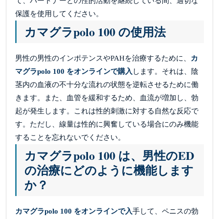
て、パートナーとの性的活動を継続している間、適切な
保護を使用してください。
カマグラpolo 100 の使用法
男性の男性のインポテンスやPAHを治療するために、
カ
マグラpolo 100 をオンラインで購入
します。それは、陰
茎内の血液の不十分な流れの状態を逆転させるために働
きます。また、血管を緩和するため、血流が増加し、勃
起が発生します。これは性的刺激に対する自然な反応で
す。ただし、線量は性的に興奮している場合にのみ機能
することを忘れないでください。
カマグラpolo 100 は、男性のED
の治療にどのように機能します
か？
カマグラpolo 100 をオンラインで入
手して、ペニスの勃