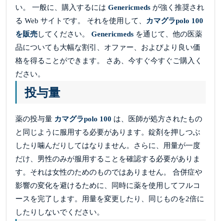
い。 一般に、購入するには
Genericmeds
が強く推奨され
る Web サイトです。 それを使用して、
カマグラpolo 100
を販売
してください。
Genericmeds
を通じて、他の医薬
品についても大幅な割引、オファー、およびより良い価
格を得ることができます。 さあ、今すぐ今すぐご購入く
ださい。
投与量
薬の投与量
カマグラpolo 100
は、医師が処方されたもの
と同じように服用する必要があります。錠剤を押しつぶ
したり噛んだりしてはなりません。さらに、用量が一度
だけ、男性のみが服用することを確認する必要がありま
す。それは女性のためのものではありません。 合併症や
影響の変化を避けるために、同時に薬を使用してフルコ
ースを完了します。用量を変更したり、同じものを2倍に
したりしないでください。