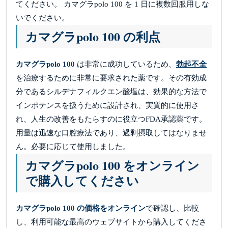
てください。 カマグラpolo 100 を 1 日に複数回服用しな
いでください。
カマグラpolo 100 の利点
カマグラpolo 100
は非常に成功しているため、
勃起不全
を治療するために非常に要求された薬です。その有効成
分であるシルデナフィルクエン酸塩は、効果的な方法で
インポテンスを扱うために設計され、実質的に使用さ
れ、人生の改善をもたらすのに役立つFDA承認薬です。
用量は迅速な口腔療法であり、過剰摂取してはなりませ
ん。必要に応じて使用しました。
カマグラpolo 100 をオンライン
で購入してください
カマグラpolo 100 の価格をオンライン
で確認し、比較
し、利用可能な最高のウェブサイトから購入してくださ