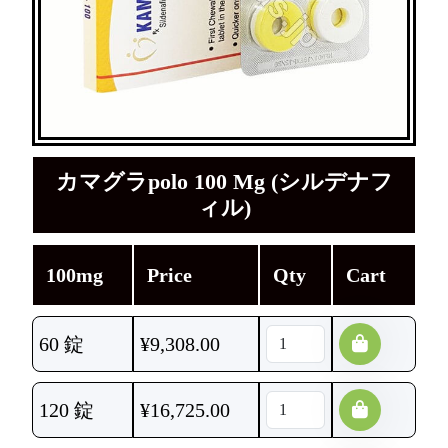
カマグラpolo 100 Mg (シルデナフ
ィル)
100mg
Price
Qty
Cart
60 錠
¥
9,308.00
120 錠
¥
16,725.00