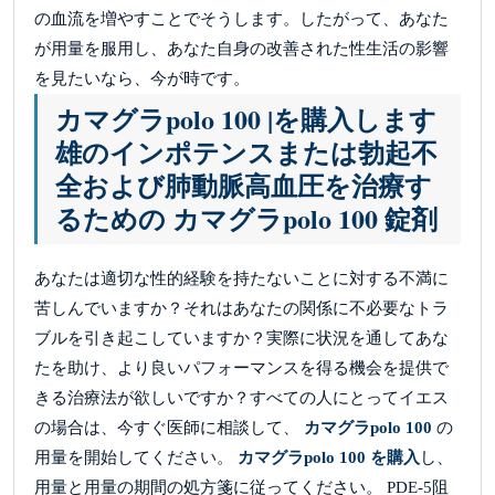
の血流を増やすことでそうします。したがって、あなた
が用量を服用し、あなた自身の改善された性生活の影響
を見たいなら、今が時です。
カマグラpolo 100 |を購入します
雄のインポテンスまたは勃起不
全および肺動脈高血圧を治療す
るための カマグラpolo 100 錠剤
あなたは適切な性的経験を持たないことに対する不満に
苦しんでいますか？それはあなたの関係に不必要なトラ
ブルを引き起こしていますか？実際に状況を通してあな
たを助け、より良いパフォーマンスを得る機会を提供で
きる治療法が欲しいですか？すべての人にとってイエス
の場合は、今すぐ医師に相談して、
カマグラpolo 100
の
用量を開始してください。
カマグラpolo 100 を購入
し、
用量と用量の期間の処方箋に従ってください。 PDE-5阻