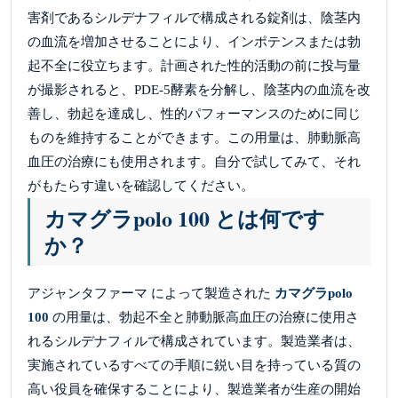
害剤であるシルデナフィルで構成される錠剤は、陰茎内
の血流を増加させることにより、インポテンスまたは勃
起不全に役立ちます。計画された性的活動の前に投与量
が撮影されると、PDE-5酵素を分解し、陰茎内の血流を改
善し、勃起を達成し、性的パフォーマンスのために同じ
ものを維持することができます。この用量は、肺動脈高
血圧の治療にも使用されます。自分で試してみて、それ
がもたらす違いを確認してください。
カマグラpolo 100 とは何です
か？
アジャンタファーマ によって製造された
カマグラpolo
100
の用量は、勃起不全と肺動脈高血圧の治療に使用さ
れるシルデナフィルで構成されています。製造業者は、
実施されているすべての手順に鋭い目を持っている質の
高い役員を確保することにより、製造業者が生産の開始