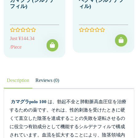
カマグラ (シルデナ
ベグマ (シルデナフ
フィル)
ィル)
Just ¥144.34
/Piece
Description
Reviews (0)
カマグラpolo 100
は、勃起不全と肺動脈高血圧症を治療
するための薬です。それは、性的刺激を受けたときに硬
くて直立した陰茎を達成することの失敗を逆転させるの
に役立つ有効成分として機能するシルデナフィルで構成
されています。血流を拡大することにより、陰茎領域内