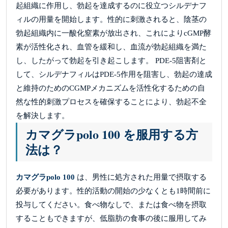
起組織に作用し、勃起を達成するのに役立つシルデナフ
ィルの用量を開始します。性的に刺激されると、陰茎の
勃起組織内に一酸化窒素が放出され、これによりcGMP酵
素が活性化され、血管を緩和し、血流が勃起組織を満た
し、したがって勃起を引き起こします。 PDE-5阻害剤と
して、シルデナフィルはPDE-5作用を阻害し、勃起の達成
と維持のためのCGMPメカニズムを活性化するための自
然な性的刺激プロセスを確保することにより、勃起不全
を解決します。
カマグラpolo 100 を服用する方
法は？
カマグラpolo 100
は、男性に処方された用量で摂取する
必要があります。性的活動の開始の少なくとも1時間前に
投与してください。食べ物なしで、または食べ物を摂取
することもできますが、低脂肪の食事の後に服用してみ