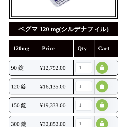
ベグマ 120 mg(シルデナフィル)
120mg
Price
Qty
Cart
90 錠
¥
12,792.00
120 錠
¥
16,135.00
150 錠
¥
19,333.00
300 錠
¥
32,852.00