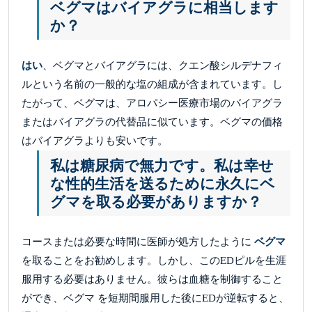
ベグマはバイアグラに相当します
か？
はい
、ベグマとバイアグラには、クエン酸シルデナフィ
ルという名前の一般的な塩の組成が含まれています。し
たがって、ベグマは、アロパシー医療市場のバイアグラ
またはバイアグラの代替品に似ています。ベグマの価格
はバイアグラよりも安いです。
私は糖尿病で無力です。私は幸せ
な性的生活を送るために永久にベ
グマを取る必要がありますか？
コースまたは必要な時間に医師が処方したように
ベグマ
を取ることをお勧めします。しかし、このEDピルを生涯
服用する必要はありません。彼らは血糖を制御すること
ができ、ベグマ を短期間服用した後にEDが逆転すると、