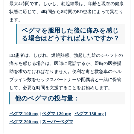
最大4時間です。しかし、勃起結果は、年齢と現在の健康
状態に応じて、4時間から8時間のED患者によって異なり
ます。
ベグマを服用した後に痛みを感じ
る場合はどうすればよいですか？
ED患者は、しびれ、燃焼熱感、勃起した雄のシャフトの
痛みを感じる場合は、医師に電話するか、即時の医療援
助を求めなければなりません。便利な毒と救急車のヘル
プライン数をセックスパートナーや配偶者と一緒に保管
して、必要な時間を支援することをお勧めします。
他のベグマの投与量：
ベグマ 100 mg
|
ベグマ 120 mg
|
ベグマ 150 mg
|
ベグマ 200 mg
|
スーパーベグマ