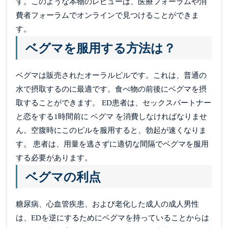
す。このような本物のレビューは、医療フォーラムや消
費者フォーラムでオンラインで見つけることができま
す。
ベグマを服用する方法は？
ベグマは販売されたオーラルピルです。これは、普通の
水で摂取するのに最適です。食べ物の前後にベグマを摂
取することができます。 ED患者は、セックスパートナー
と恋をする1時間前に ベグマ を消費しなければなりませ
ん。空腹時にこのピルを服用すると、勃起が速くなりま
す。 患者は、用量を逃さずに適切な間隔でベグマを服用
する必要があります。
ベグマの利点
糖尿病、心血管疾患、および老化した成人の成人男性
は、EDを逆にするためにベグマを持っていることからは