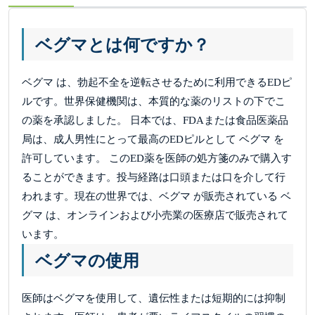
ベグマとは何ですか？
ベグマ は、勃起不全を逆転させるために利用できるEDピ
ルです。世界保健機関は、本質的な薬のリストの下でこ
の薬を承認しました。 日本では、FDAまたは食品医薬品
局は、成人男性にとって最高のEDピルとして ベグマ を
許可しています。 このED薬を医師の処方箋のみで購入す
ることができます。投与経路は口頭または口を介して行
われます。現在の世界では、ベグマ が販売されている ベ
グマ は、オンラインおよび小売業の医療店で販売されて
います。
ベグマの使用
医師はベグマを使用して、遺伝性または短期的には抑制