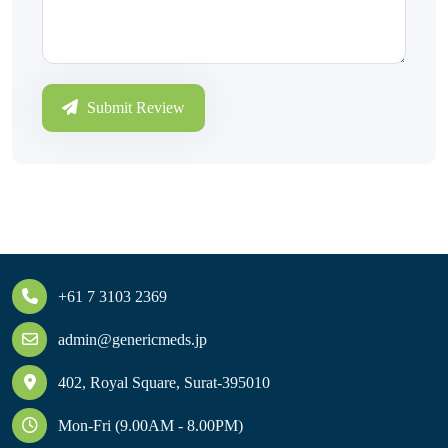
Submit Review
+61 7 3103 2369
admin@genericmeds.jp
402, Royal Square, Surat-395010
Mon-Fri (9.00AM - 8.00PM)