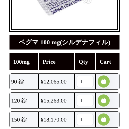
ベグマ 100 mg(シルデナフィル)
100mg
Price
Qty
Cart
90 錠
¥
12,065.00
120 錠
¥
15,263.00
150 錠
¥
18,170.00