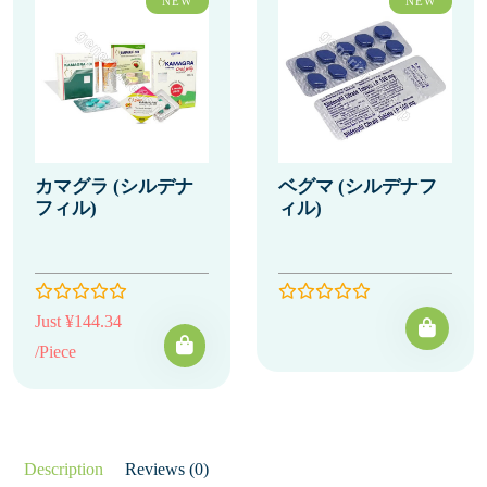
NEW
NEW
カマグラ (シルデナ
ベグマ (シルデナフ
フィル)
ィル)
Just ¥144.34
/Piece
Description
Reviews (0)