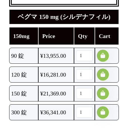
ベグマ 150 mg (シルデナフィル)
150mg
Price
Qty
Cart
90 錠
¥
13,955.00
120 錠
¥
16,281.00
150 錠
¥
21,369.00
300 錠
¥
36,341.00