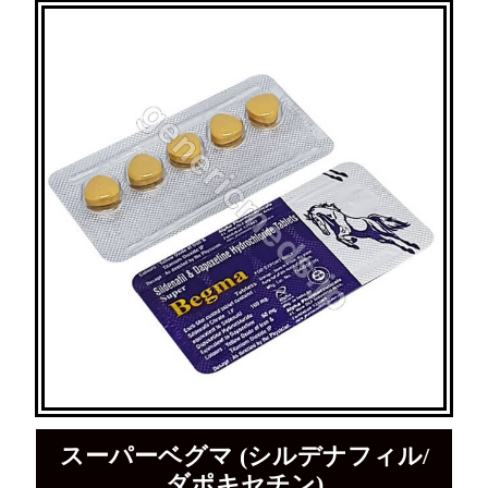
スーパーベグマ (シルデナフィル/
ダポキセチン)