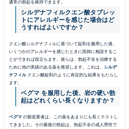
通常の勃起を維持できます。
シルデナフィルクエン酸タブレッ
トにアレルギーを感じた場合はど
うすればよいですか？
クエン酸シルデナフィルに基づいて錠剤を服用した後、
いくつかのアレルギーを感じたときに医師に相談するこ
とができれば役立ちます。彼らは、勃起不全を治療する
ために他の実績のある薬を推奨します。これは、
シルデ
ナフィル
クエン酸錠剤のように肯定的な結果をもたらし
ます。
ベグマ を服用した後、岩の硬い勃
起はどれくらい長くなりますか？
ベグマ
の製造業者は、この薬をあまりにも長くテストし
てきました。その最後の勃起は、勃起不全の成人男性で