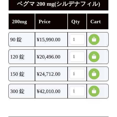
ベグマ 200 mg(シルデナフィル)
200mg
Price
Qty
Cart
90 錠
¥
15,990.00
120 錠
¥
20,496.00
150 錠
¥
24,712.00
300 錠
¥
42,010.00