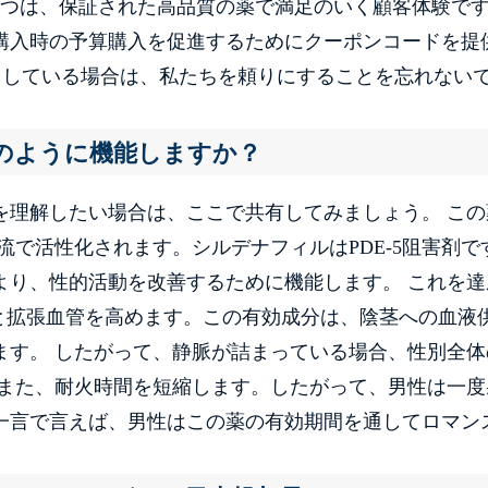
1つは、保証された高品質の薬で満足のいく顧客体験で
購入時の予算購入を促進するためにクーポンコードを提
としている場合は、私たちを頼りにすることを忘れない
のように機能しますか？
を理解したい場合は、ここで共有してみましょう。 この
流で活性化されます。シルデナフィルはPDE-5阻害剤で
より、性的活動を改善するために機能します。 これを達
と拡張血管を高めます。この有効成分は、陰茎への血液
ます。 したがって、静脈が詰まっている場合、性別全体
 また、耐火時間を短縮します。したがって、男性は一度
一言で言えば、男性はこの薬の有効期間を通してロマン