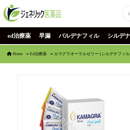
Skip to content
ed治療薬
早漏
バルデナフィル
シルデ
Home
Ed治療薬
カマグラオーラルゼリー (シルデナフィル