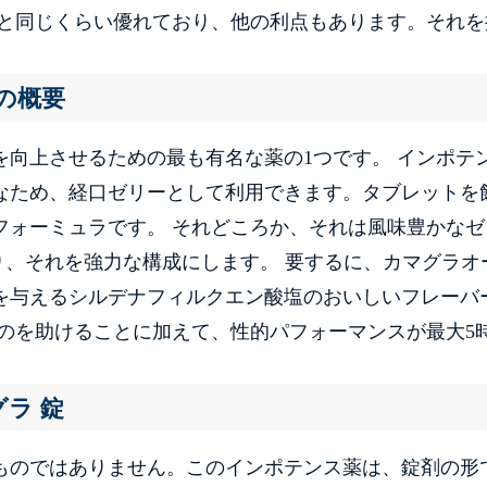
剤と同じくらい優れており、他の利点もあります。それを
の概要
向上させるための最も有名な薬の1つです。 インポテ
なため、経口ゼリーとして利用できます。タブレットを
フォーミュラです。 それどころか、それは風味豊かなゼ
あり、それを強力な構成にします。 要するに、カマグラオ
を与えるシルデナフィルクエン酸塩のおいしいフレーバ
のを助けることに加えて、性的パフォーマンスが最大5
グラ 錠
ものではありません。このインポテンス薬は、錠剤の形