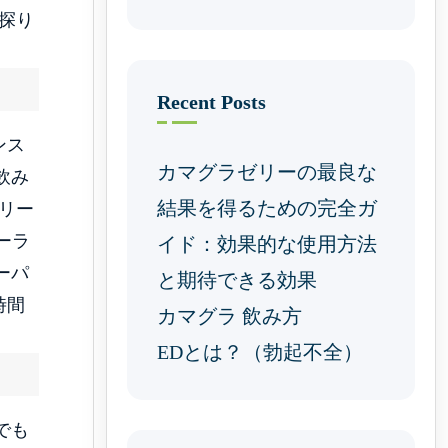
探り
Recent Posts
ンス
カマグラゼリーの最良な
飲み
結果を得るための完全ガ
リー
ーラ
イド：効果的な使用方法
ーパ
と期待できる効果
時間
カマグラ 飲み方
EDとは？（勃起不全）
でも