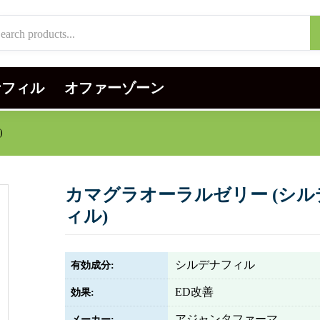
ナフィル
オファーゾーン
)
カマグラオーラルゼリー (シル
ィル)
シルデナフィル
有効成分:
ED改善
効果:
アジャンタファーマ
メーカー: