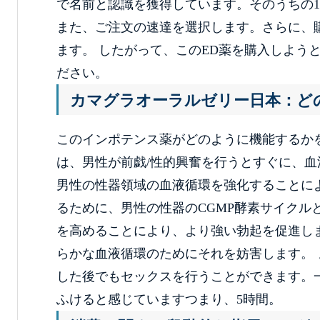
で名前と認識を獲得しています。そのうちの
また、ご注文の速達を選択します。さらに、
ます。 したがって、このED薬を購入しよう
ださい。
カマグラオーラルゼリー日本：ど
このインポテンス薬がどのように機能するか
は、男性が前戯/性的興奮を行うとすぐに、血
男性の性器領域の血液循環を強化することに
るために、男性の性器のCGMP酵素サイクル
を高めることにより、より強い勃起を促進し
らかな血液循環のためにそれを妨害します。
した後でもセックスを行うことができます。
ふけると感じていますつまり、5時間。