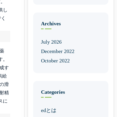
す。
供し
でく
Archives
July 2026
December 2022
薬
す。
October 2022
成す
供給
の滑
Categories
射精
スに
edとは