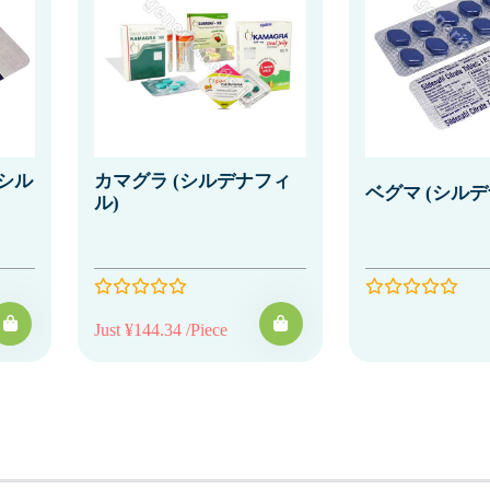
(シル
カマグラ (シルデナフィ
ベグマ (シルデ
ル)
Just ¥144.34 /Piece