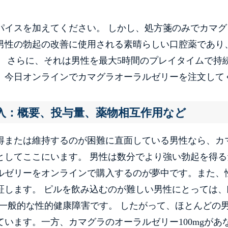
パイスを加えてください。 しかし、処方箋のみでカマグ
男性の勃起の改善に使用される素晴らしい口腔薬であり
 さらに、それは男性を最大5時間のプレイタイムで持
、今日オンラインでカマグラオーラルゼリーを注文して
入：概要、投与量、薬物相互作用など
得または維持するのが困難に直面している男性なら、カ
としてここにいます。 男性は数分でより強い勃起を得る
ルゼリーをオンラインで購入するのが夢中です。また、
証します。 ピルを飲み込むのが難しい男性にとっては、
一般的な性的健康障害です。 したがって、ほとんどの
います。一方、カマグラのオーラルゼリー100mgがあ