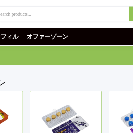
ナフィル
オファーゾーン
ン