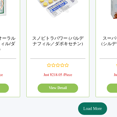
オーラル
スノビトラパワー (バルデ
スーパ
ィル/ダ
ナフィル／ダポキセチン)
(シル
)
ce
Just ¥218.05 /Piece
Ju
View Detail
Load More