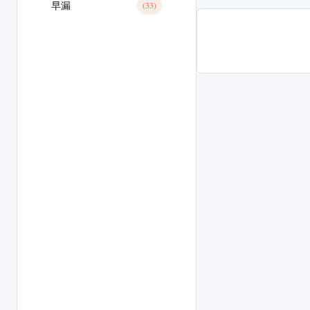
早漏
(33)