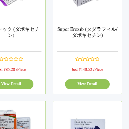
ャック (ダポキセチ
Super Eroxib (タダラフィル/
ン)
ダポキセチン)
st ¥85.28 /Piece
Just ¥140.52 /Piece
View Detail
View Detail