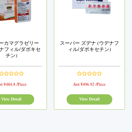
ーカマグラゼリー
スーパー ズデナ (ウデナフ
デナフィル/ダポキセ
ィル/ダポキセチン)
チン)
st ¥484.8 /Piece
Just ¥496.92 /Piece
View Detail
View Detail