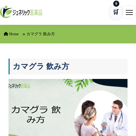
0
Skip to content
🛒
Ope
Home
カマグラ 飲み方
カマグラ 飲み方