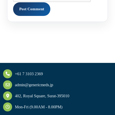
+61 7 3103 2369
admin@genericmeds.jp
402, Royal Square, Surat-395010
Mon-Fri (9.00AM - 8.00PM)