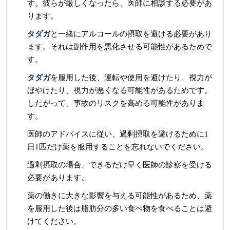
す。彼らが厳しくなったら、医師に相談する必要があ
ります。
タダガ
と一緒にアルコールの摂取を避ける必要があり
ます。それは副作用を悪化させる可能性があるためで
す。
タダガ
を服用した後、運転や使用を避けたり、視力が
ぼやけたり、視力が悪くなる可能性があるためです。
したがって、事故のリスクを高める可能性がありま
す。
医師のアドバイスに従い、過剰摂取を避けるために1
日1匹だけ薬を服用することを忘れないでください。
過剰摂取の場合、できるだけ早く医師の診察を受ける
必要があります。
薬の働きに大きな影響を与える可能性があるため、薬
を服用した後は脂肪分の多い食べ物を食べることは避
けてください。