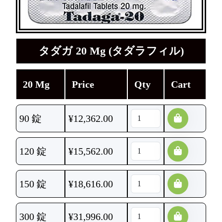
タダガ 20 Mg (タダラフィル)
20 Mg
Price
Qty
Cart
90 錠
¥
12,362.00
120 錠
¥
15,562.00
150 錠
¥
18,616.00
300 錠
¥
31,996.00