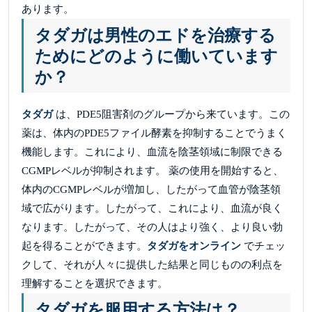
あります。
タダガは男性のエドを治療する
ためにどのように働いています
か？
タダガ
は、PDE5阻害剤のグループから来ています。この
薬は、体内のPDE5ファイル酵素を抑制することでうまく
機能します。これにより、血流を陰茎領域に制限できる
CGMPレベルが抑制されます。 薬の使用を開始すると、
体内のCGMPレベルが増加し、したがって血管が陰茎領
域で広がります。したがって、これにより、血流が良く
なります。したがって、その人はより強く、より良い勃
起を得ることができます。
タダガをオンライン
でチェッ
クして、それが人々に提供した結果と同じものの利点を
理解することを選択できます。
タダガを服用する方法は？