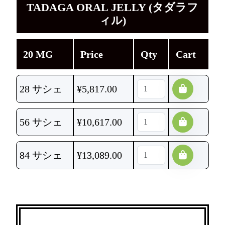
TADAGA ORAL JELLY (タダラフ
ィル)
20 MG
Price
Qty
Cart
28 サシェ
¥
5,817.00
56 サシェ
¥
10,617.00
84 サシェ
¥
13,089.00