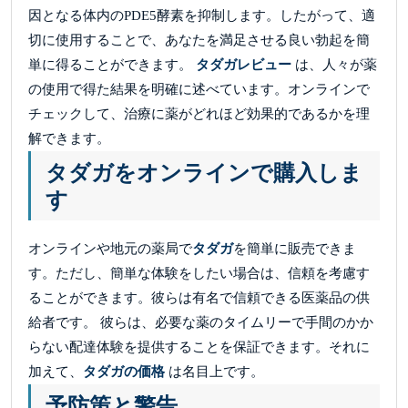
因となる体内のPDE5酵素を抑制します。したがって、適
切に使用することで、あなたを満足させる良い勃起を簡
単に得ることができます。
タダガレビュー
は、人々が薬
の使用で得た結果を明確に述べています。オンラインで
チェックして、治療に薬がどれほど効果的であるかを理
解できます。
タダガをオンラインで購入しま
す
オンラインや地元の薬局で
タダガ
を簡単に販売できま
す。ただし、簡単な体験をしたい場合は、信頼を考慮す
ることができます。彼らは有名で信頼できる医薬品の供
給者です。 彼らは、必要な薬のタイムリーで手間のかか
らない配達体験を提供することを保証できます。それに
加えて、
タダガの価格
は名目上です。
予防策と警告