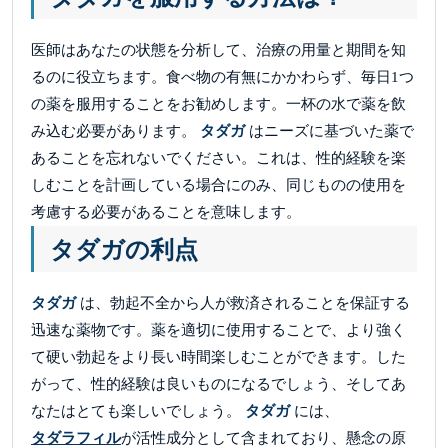
医師はあなたの状態を分析して、治療の用量と期間を知
るのに役立ちます。食べ物の有無にかかわらず、毎日1つ
の薬を服用することをお勧めします。一杯の水で薬を飲
み込む必要があります。
タダガ
はニーズに基づいた薬で
あることを忘れないでください。これは、性的経験を楽
しむことを計画している場合にのみ、同じものの使用を
考慮する必要があることを意味します。
タダガの利点
タダガ
は、勃起不全から人が救済されることを保証する
迅速な薬物です。薬を適切に使用することで、より強く
て硬い勃起をより長い時間楽しむことができます。した
がって、性的経験は良いものになるでしょう、そしてあ
なたはとても楽しいでしょう。
タダガ
には、
タダラフィル
が活性成分として含まれており、懸念の原