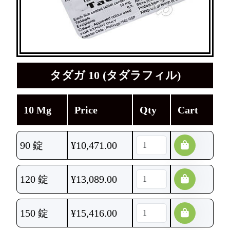
タダガ 10 (タダラフィル)
10 Mg
Price
Qty
Cart
90 錠
¥
10,471.00
120 錠
¥
13,089.00
150 錠
¥
15,416.00