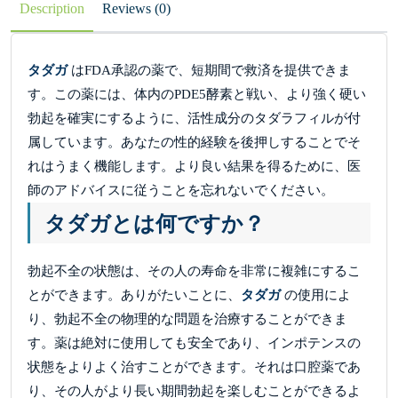
Description
Reviews (0)
タダガ
はFDA承認の薬で、短期間で救済を提供できま
す。この薬には、体内のPDE5酵素と戦い、より強く硬い
勃起を確実にするように、活性成分のタダラフィルが付
属しています。あなたの性的経験を後押しすることでそ
れはうまく機能します。より良い結果を得るために、医
師のアドバイスに従うことを忘れないでください。
タダガとは何ですか？
勃起不全の状態は、その人の寿命を非常に複雑にするこ
とができます。ありがたいことに、
タダガ
の使用によ
り、勃起不全の物理的な問題を治療することができま
す。薬は絶対に使用しても安全であり、インポテンスの
状態をよりよく治すことができます。それは口腔薬であ
り、その人がより長い期間勃起を楽しむことができるよ