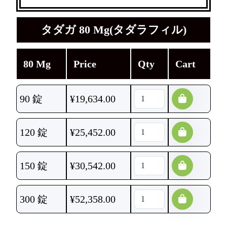
タダガ 80 Mg(タダラフィル)
80 Mg
Price
Qty
Cart
90 錠
¥
19,634.00
120 錠
¥
25,452.00
150 錠
¥
30,542.00
300 錠
¥
52,358.00