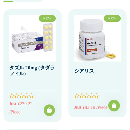
NEW
NEW
タズル 20mg (タダラ
シアリス
フィル)
Just ¥239.22
Just ¥83.19 /Piece
/Piece