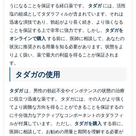
うになることを保証する経口薬です。
タダガ
には、活性
塩の組成としてタダラフィルが含まれています。それは
迅速な演技であり、勃起がより長く続き、より強くなる
ことを保証する上で非常に強力です。しかし、
タダガを
オンラインで購入
する前に、医師に相談して、あなたの
状況に推奨される用量を知る必要があります。状態をよ
りよく扱い、薬で最大の利益を得ることが保証されま
す。
タダガの使用
タダガ
は、男性の勃起不全やインポテンスの状態の治療
に役立つ迅速な薬です。 タダガには、その人がより強く
てより困難な方向を得ることができることを保証するの
に十分強力なアクティブなコンポーネントのタダラフィ
ルが付属しています。 ただし、
タダガを購入
する前に、
医師に相談して、お勧めの用量と期間を理解する必要が