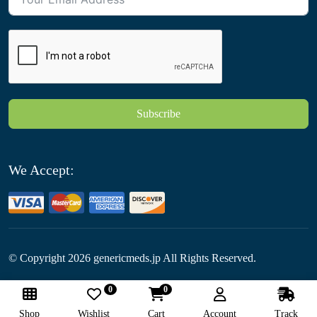
Subscribe
We Accept:
© Copyright
2026
genericmeds.jp All Rights Reserved.
0
0
Follow Us:
Shop
Wishlist
Cart
Account
Track