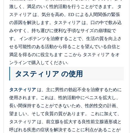
激しく、満足のいく性的活動を行うことができます。 タ
スティリア は、気分を高め、ED による人間関係の緊張
の原因を解決します。タスティリア は、口の中で飲み込
みやすく、持ち運びに便利な手頃なサイズの崩壊錠で
す。 インポテンツを治療することで、生活の質を向上さ
せる可能性のある活動から得ることを望んでいる自信と
満足を得るのに役立ちます ここから タスティリア をオ
ンラインで購入してください.
タスティリア の使用
タスティリア
は、主に男性の勃起不全を治療するために
使用されます。これは、性的活動中にペニスを拡大し、
長い間保持することができないため、性的性交の計画、
望ましい、そして良質の質があります。 これに加えて、
タスティリア は、前立腺を拡大する良性前立腺過形成と
呼ばれる疾患の症状を解決することに利点があることが