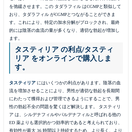
を弛緩させます。この タダラフィル はCGMPと類似して
おり、タダラフィル がCGMPとつながることができま
す。これにより、特定の加水分解がブロックされ、最終
的には陰茎の血流の量が多くなり、適切な勃起が増加し
ます。
タスティリア の利点/タスティ
リア をオンラインで購入しま
す。
タスティリア
にはいくつかの利点があります。陰茎の血
流を増加させることにより、男性が適切な勃起を長期間
にわたって獲得および管理できるようにすることで、男
性の勃起不全の問題を驚くほど解決します。 タスティリ
ア は、シルデナフィルやバルデナフィルと呼ばれる他の
ED 薬よりも選択的かつ効率的であると考えられており、
有効性が最大 36 時間以上持続するため、より長く、より