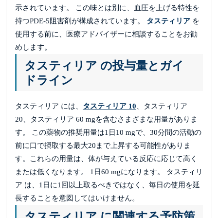
示されています。 この味とは別に、血圧を上げる特性を
持つPDE-5阻害剤が構成されています。
タスティリア
を
使用する前に、医療アドバイザーに相談することをお勧
めします。
タスティリア の投与量とガイ
ドライン
タスティリア には、
タスティリア 10
、タスティリア
20、タスティリア 60 mgを含むさまざまな用量がありま
す。 この薬物の推奨用量は1日10 mgで、30分間の活動の
前に口で摂取する最大20まで上昇する可能性がありま
す。これらの用量は、体が与えている反応に応じて高く
または低くなります。 1日60 mgになります。 タスティリ
ア は、1日に1回以上取るべきではなく、毎日の使用を延
長することを意図してはいけません。
タスティリア に関連する予防策