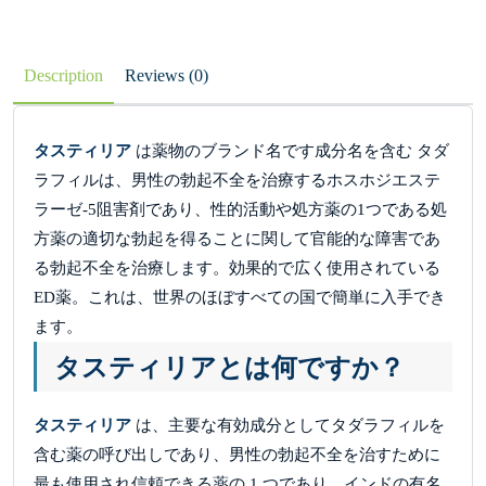
Description
Reviews (0)
タスティリア
は薬物のブランド名です成分名を含む タダ
ラフィルは、男性の勃起不全を治療するホスホジエステ
ラーゼ-5阻害剤であり、性的活動や処方薬の1つである処
方薬の適切な勃起を得ることに関して官能的な障害であ
る勃起不全を治療します。効果的で広く使用されている
ED薬。これは、世界のほぼすべての国で簡単に入手でき
ます。
タスティリアとは何ですか？
タスティリア
は、主要な有効成分としてタダラフィルを
含む薬の呼び出しであり、男性の勃起不全を治すために
最も使用され信頼できる薬の 1 つであり、インドの有名