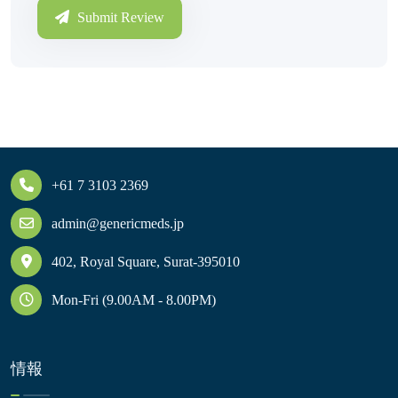
Submit Review
+61 7 3103 2369
admin@genericmeds.jp
402, Royal Square, Surat-395010
Mon-Fri (9.00AM - 8.00PM)
情報