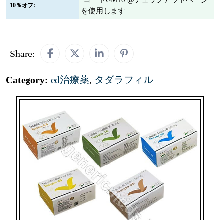
コードGM10 @チェックアウトページ
10％オフ:
を使用します
Share:
Category:
ed治療薬
,
タダラフィル