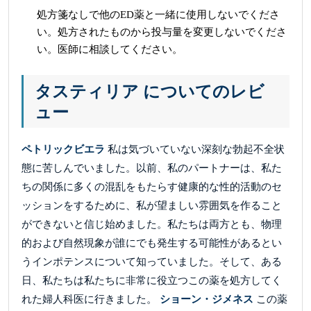
処方箋なしで他のED薬と一緒に使用しないでくださ
い。処方されたものから投与量を変更しないでくださ
い。医師に相談してください。
タスティリア についてのレビ
ュー
ペトリックビエラ
私は気づいていない深刻な勃起不全状
態に苦しんでいました。以前、私のパートナーは、私た
ちの関係に多くの混乱をもたらす健康的な性的活動のセ
ッションをするために、私が望ましい雰囲気を作ること
ができないと信じ始めました。私たちは両方とも、物理
的および自然現象が誰にでも発生する可能性があるとい
うインポテンスについて知っていました。そして、ある
日、私たちは私たちに非常に役立つこの薬を処方してく
れた婦人科医に行きました。
ショーン・ジメネス
この薬