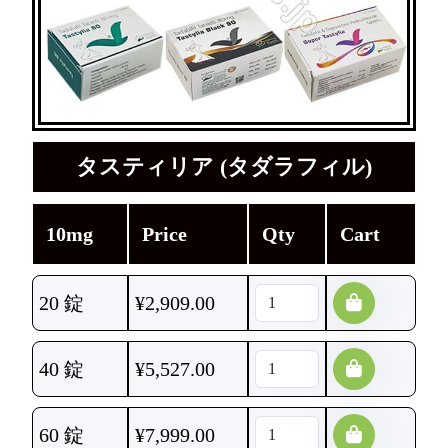
タスティリア (タダラフィル)
10mg
Price
Qty
Cart
20 錠
¥
2,909.00
40 錠
¥
5,527.00
60 錠
¥
7,999.00