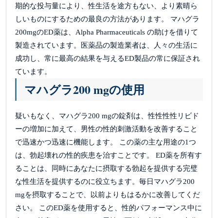
期的な投与量により、性生活を途方もない、より素晴ら
しいものにするための最良の方法があります。 マハグラ
200mgのED薬は、Alpha Pharmaceuticals の助けを借りて
製造されています。医薬品の製造業者は、人々の生活に
成功し、常に最高の結果を与えるED製品の常に保証され
ています。
マハグラ200 mgの使用
疑いもなく、マハグラ200 mgの錠剤は、性性性性リビド
ーの増加に加えて、男性の性的刺激活動を改善すること
で迅速かつ迅速に機能します。 この薬の主な用途の1つ
は、勃起壊れの性的疾患を治すことです。 ED薬を所有す
ることは、同時にあなたに摂取する勃起を提供する完璧
な性生活を提供するのに役立ちます。毎日マハグラ200
mgを摂取することで、以前よりもはるかに改善してくだ
さい。 このED薬を使用すると、性的パフォーマンス中に