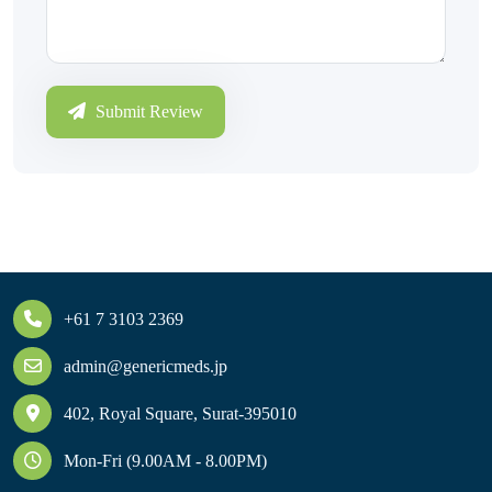
Submit Review
+61 7 3103 2369
admin@genericmeds.jp
402, Royal Square, Surat-395010
Mon-Fri (9.00AM - 8.00PM)