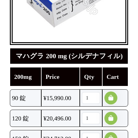
マハグラ 200 mg (シルデナフィル)
200mg
Price
Qty
Cart
90 錠
¥
15,990.00
120 錠
¥
20,496.00