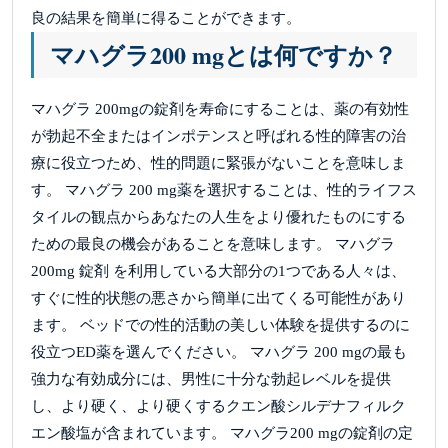
良の結果を簡単に得ることができます。
マハグラ200 mgとは何ですか？
マハグラ 200mgの錠剤を寿命にすることは、薬の有効性
が勃起不全またはインポテンスと呼ばれる性的障害の治
療に役立つため、性的問題に緊張がないことを意味しま
す。 マハグラ 200 mg薬を選択することは、性的ライフス
タイルの観点からあなたの人生をより優れたものにする
ための最良の機会があることを意味します。 マハグラ
200mg 錠剤 を利用している大部分の1つである人々は、
すぐに性的状態の悪さから簡単に出てくる可能性があり
ます。 ベッドでの性的活動の美しい体験を提供するのに
役立つED薬を選んでください。 マハグラ 200 mgの最も
強力な有効成分には、男性に十分な勃起レベルを提供
し、より硬く、より硬くするクエン酸シルデナフィルク
エン酸塩が含まれています。 マハグラ200 mgの錠剤の定