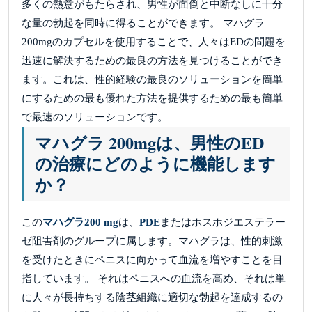
多くの熱意がもたらされ、男性が面倒と中断なしに十分
な量の勃起を同時に得ることができます。 マハグラ
200mgのカプセルを使用することで、人々はEDの問題を
迅速に解決するための最良の方法を見つけることができ
ます。これは、性的経験の最良のソリューションを簡単
にするための最も優れた方法を提供するための最も簡単
で最速のソリューションです。
マハグラ 200mgは、男性のED
の治療にどのように機能します
か？
この
マハグラ200 mg
は、
PDE
またはホスホジエステラー
ゼ阻害剤のグループに属します。マハグラは、性的刺激
を受けたときにペニスに向かって血流を増やすことを目
指しています。 それはペニスへの血流を高め、それは単
に人々が長持ちする陰茎組織に適切な勃起を達成するの