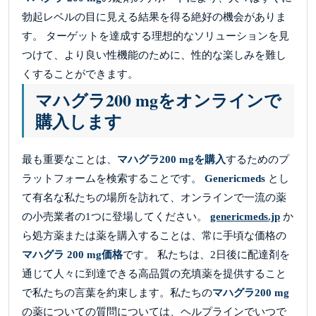
勃起レベルの目に見える結果を得る絶好の機会がありま
す。 ターゲットを達成する理想的なソリューションを見
つけて、より良い性機能のために、性的な楽しみを難し
くすることができます。
マハグラ200 mgをオンラインで
購入します
最も重要なことは、
マハグラ200 mgを購入
するためのプ
ラットフォームを検索することです。
Genericmeds
とし
て有名な私たちの場所を訪れて、オンラインで一流の薬
の小売業者の1つに登場してください。
genericmeds.jp
か
ら処方薬または薬を購入することは、常に手頃な価格の
マハグラ 200 mg価格
です。 私たちは、2日後に配達剤を
通じて人々に到達できる高品質の充填薬を提供すること
で私たちの言葉を約束します。私たちの
マハグラ200 mg
の薬についての質問については、ヘルプラインでいつで