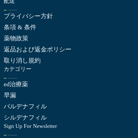
配送
プライバシー方針
条項 & 条件
薬物政策
返品および返金ポリシー
取り消し規約
カテゴリー
ed治療薬
早漏
バルデナフィル
シルデナフィル
Sign Up For Newsletter