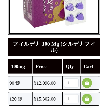
フィルデナ 100 Mg (シルデナフィ
ル)
100mg
Price
Qty
Cart
90 錠
¥
12,096.00
120 錠
¥
15,302.00