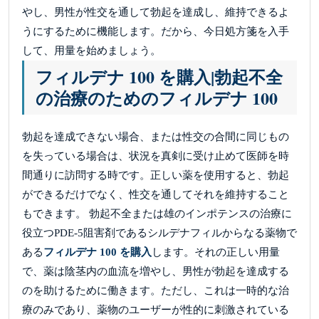
やし、男性が性交を通して勃起を達成し、維持できるよ
うにするために機能します。だから、今日処方箋を入手
して、用量を始めましょう。
フィルデナ 100 を購入|勃起不全
の治療のためのフィルデナ 100
勃起を達成できない場合、または性交の合間に同じもの
を失っている場合は、状況を真剣に受け止めて医師を時
間通りに訪問する時です。正しい薬を使用すると、勃起
ができるだけでなく、性交を通してそれを維持すること
もできます。 勃起不全または雄のインポテンスの治療に
役立つPDE-5阻害剤であるシルデナフィルからなる薬物で
ある
フィルデナ 100 を購入
します。それの正しい用量
で、薬は陰茎内の血流を増やし、男性が勃起を達成する
のを助けるために働きます。ただし、これは一時的な治
療のみであり、薬物のユーザーが性的に刺激されている