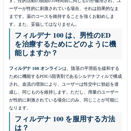
す。性的活動の開始の1時間前に同じものが服用され、ユ
ーザーが性的に刺激されている場合、それは効果的なま
まです。薬のコースを維持することを強くお勧めしま
す。また、妥協してはなりません。
フィルデナ 100 は、男性のED
を治療するためにどのように機
能しますか？
フィルデナ 100 オンライン
は、陰茎の平滑筋を緩和する
ために機能するPDE-5阻害剤であるシルデナフィルで構成
され、血流の増加により、ユーザーは性交中に勃起を達
成し、同じものを維持します。ただし、用量のユーザー
が性的に刺激されている場合にのみ、同じことが可能に
なります。
フィルデナ 100 を服用する方法
は？