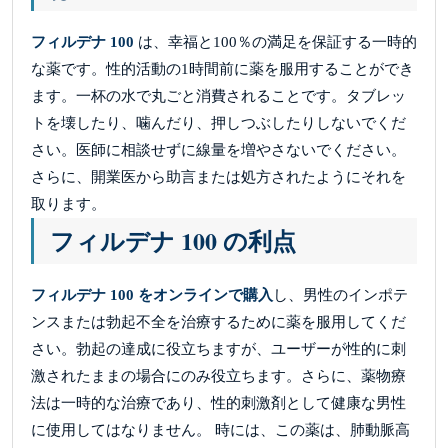
フィルデナ 100
は、幸福と100％の満足を保証する一時的
な薬です。性的活動の1時間前に薬を服用することができ
ます。一杯の水で丸ごと消費されることです。タブレッ
トを壊したり、噛んだり、押しつぶしたりしないでくだ
さい。医師に相談せずに線量を増やさないでください。
さらに、開業医から助言または処方されたようにそれを
取ります。
フィルデナ 100 の利点
フィルデナ 100 をオンラインで購入
し、男性のインポテ
ンスまたは勃起不全を治療するために薬を服用してくだ
さい。勃起の達成に役立ちますが、ユーザーが性的に刺
激されたままの場合にのみ役立ちます。さらに、薬物療
法は一時的な治療であり、性的刺激剤として健康な男性
に使用してはなりません。 時には、この薬は、肺動脈高