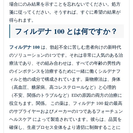
場合にのみ結果を示すことを忘れないでください。処方
箋に従ってください。そうすれば、すぐに希望の結果が
得られます。
フィルデナ 100 とは何ですか？
フィルデナ 100
は、勃起不全に苦しむ患者向けの新時代
のソリューションの1つです。それは非常に人気のある治
療法であり、その組み合わせは、すべての年齢の男性内
のインポテンスを治療するために一緒に働くシルデナフ
ィルと他の成分で構成されています。薬物療法は、身体
（高血圧、糖尿病、高コレステロールなど）と心理的
（不安、関係のトラブルなど）EDの原因の両方の治療に
役立ちます。関係。 この薬は、フィルデナ 100 錠の最高
のサプライヤーおよびメーカーの1つであるフォーチュン
ヘルスケア によって製造されています。彼らは、品質を
確保し、生産プロセス全体をより適切に制御することに