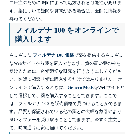
血圧症のために医師によって処方される可能性がありま
す。薬について疑問や質問がある場合は、医師に情報を
尋ねてください。
フィルデナ 100 をオンラインで
購入します
さまざまな
フィルデナ 100 価格
で薬を提供するさまざま
なWebサイトから薬を購入できます。質の高い薬のみを
受けるために、必ず適切な研究を行うようにしてくださ
い。医師に相談せずに購入するだけではありません。 オ
ンラインで購入するときは、
GenericMeds
をWebサイトと
して選択して、薬を購入することもできます。ここで
は、フィルデナ 100 を販売価格で見つけることができま
す。品質が保証されている他の薬との大幅な割引やより
良いオファーを受け取ることもできます。今すぐ注文し
て、時間通りに家に届けてください。