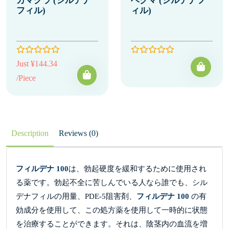
カマグラ (シルデナ
ベグマ (シルデナフ
フィル)
ィル)
Just ¥144.34
/Piece
Description
Reviews (0)
フィルデナ 100
は、勃起硬度を緩和するために使用され
る薬です。勃起不全に苦しんでいる人なら誰でも、シル
デナフィルの用量、PDE-5阻害剤、
フィルデナ 100
の有
効成分を使用して、この処方薬を使用して一時的に状態
を治療することができます。それは、陰茎内の血流を増