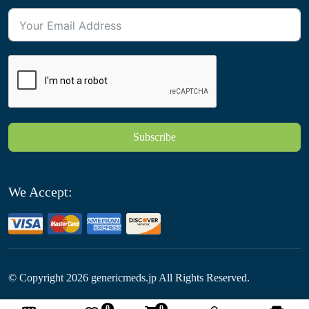
Subscribe
We Accept:
© Copyright
2026
genericmeds.jp All Rights Reserved.
0
0