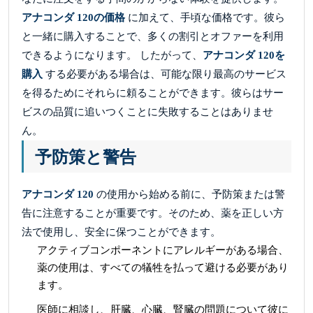
アナコンダ 120の価格
に加えて、手頃な価格です。彼ら
と一緒に購入することで、多くの割引とオファーを利用
できるようになります。 したがって、
アナコンダ 120を
購入
する必要がある場合は、可能な限り最高のサービス
を得るためにそれらに頼ることができます。彼らはサー
ビスの品質に追いつくことに失敗することはありませ
ん。
予防策と警告
アナコンダ 120
の使用から始める前に、予防策または警
告に注意することが重要です。そのため、薬を正しい方
法で使用し、安全に保つことができます。
アクティブコンポーネントにアレルギーがある場合、
薬の使用は、すべての犠牲を払って避ける必要があり
ます。
医師に相談し、肝臓、心臓、腎臓の問題について彼に