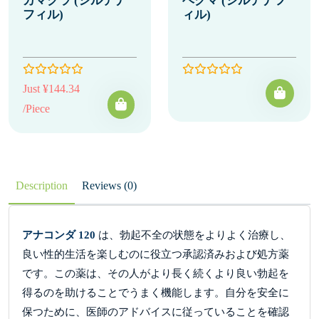
カマグラ (シルデナ
ベグマ (シルデナフ
フィル)
ィル)
Just ¥144.34
/Piece
Description
Reviews (0)
アナコンダ 120
は、勃起不全の状態をよりよく治療し、
良い性的生活を楽しむのに役立つ承認済みおよび処方薬
です。この薬は、その人がより長く続くより良い勃起を
得るのを助けることでうまく機能します。自分を安全に
保つために、医師のアドバイスに従っていることを確認