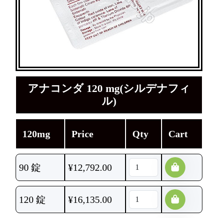
アナコンダ 120 mg(シルデナフィ
ル)
120mg
Price
Qty
Cart
90 錠
¥
12,792.00
120 錠
¥
16,135.00