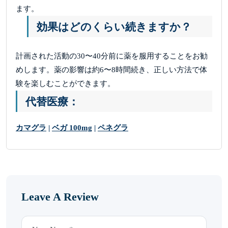
ます。
効果はどのくらい続きますか？
計画された活動の30〜40分前に薬を服用することをお勧
めします。薬の影響は約6〜8時間続き、正しい方法で体
験を楽しむことができます。
代替医療：
カマグラ
|
ベガ 100mg
|
ペネグラ
Leave A Review