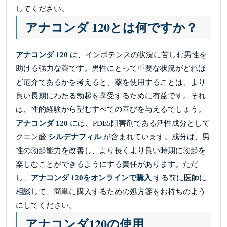
してください。
アナコンダ 120とは何ですか？
アナコンダ 120
は、インポテンスの状況に苦しむ男性を
助ける強力な薬です。男性にとって重要な状況がどれほ
ど厄介であるかを考えると、薬を使用することは、より
良い長期にわたる勃起を享受するために有益です。それ
は、性的経験から望むすべての喜びを与えるでしょう。
アナコンダ 120
には、PDE5阻害剤である活性成分として
クエン酸
シルデナフィル
が含まれています。成分は、男
性の勃起能力を改善し、より長くより良い時期に勃起を
楽しむことができるようにする責任があります。ただ
し、
アナコンダ 120をオンラインで購入
する前に医師に
相談して、簡単に購入するための処方箋をお持ちのよう
にしてください。
アナコンダ120の使用