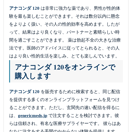
アナコンダ 120
は非常に強力な薬であり、男性が性的体
験を最も楽しむことができます。それは数分以内に懸念
をよりよく扱い、その人の性的効率を高めます。したが
って、結果はより良くなり、パートナーと素晴らしい時
間を過ごすことができます。 薬は勃起不全の大きな治療
法です。医師のアドバイスに従ってとられると、その人
はより良い性的生活を楽しみ、とても楽しんでいます。
アナコンダ 120をオンラインで
購入します
アナコンダ 120
を販売するために検索すると、同じ配信
を提供する多くのオンラインプラットフォームを見つけ
ることができます。ただし、玄関先の速い配信を得るに
は、
genericmeds.jp
で注文することを検討できます。彼
らは信頼され、有名な医療サプライヤーです。 彼らはあ
なたに注文をする手間のかからない体験を提供します。