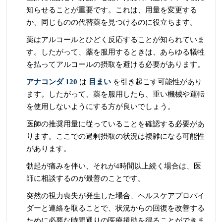
知らせることが重要です。これは、用量を変更する
か、同じものの代替薬を見つけるのに役立ちます。
薬はアルコールとひどく反応することが知られていま
す。したがって、薬を服用するときは、あらゆる犠牲
を払ってアルコールの摂取を避ける必要があります。
アナコンダ 120
は
目まい
を引き起こす可能性があり
ます。したがって、薬を服用したら、重い機械や運転
を使用しないようにする方が良いでしょう。
医師の推奨用量に従っていることを確認する必要があ
ります。ここでの過剰摂取の状況は複雑になる可能性
があります。
勃起が痛みを伴い、それが4時間以上続く場合は、医
師に相談するのが最善のことです。
突然の視力喪失が発生した場合、ヘルスケアプロバイ
ダーと連絡を取ることで、状況からの回復を改善する
ために必要な時間通りの医療援助を得ることができま