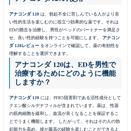
アナコンダ 120
は、勃起不全に苦しんでいる人がより良
い性的生活を楽しむのに役立つ効果的な薬です。それは
EDの懸念を治療し、男性がベッドのパートナーを満足さ
せ、良い性的経験を持つことを可能にします。
アナコン
ダ 120レビュー
をオンラインで確認して、薬の有効性を
理解することを選択できます。
アナコンダ 120は、EDを男性で
治療するためにどのように機能
しますか？
アナコンダ 120
には、PDE5阻害剤である活性成分として
クエン酸シルデナフィルが含まれています。薬は、性器
の筋肉細胞を緩和し、血流が良くなることを保証するこ
とでうまく機能します。 したがって、それはその人の勃
起能力を高め、彼が最高の経験を楽しむことができるよ