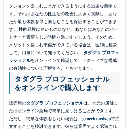
クションを楽しむことができるようにする迅速な薬物で
す。それはあなたの性生活の改善に大きく貢献し、あな
たが最も体験を最も楽しむことを保証することができま
す。 性的経験は良いものになり、あなたはあなたのパー
トナーと素晴らしい時間を過ごすでしょう。そのため、
メリットを楽しむ準備ができている場合は、医師に相談
して、用量について知ってください。
タダグラ プロフェ
ッショナル
をオンラインで確認して、アクティブな構成
の有効性について理解することもできます。
タダグラ プロフェッショナル
をオンラインで購入します
販売用の
タダグラ プロフェッショナル
は、地元の店舗ま
たはオンライン薬局で簡単に見つけることができます。
ただし、簡単な体験をしたい場合は、
genericmeds.jp
で注
文することを検討できます。彼らは業界でよく認識され