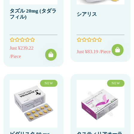
タズル 20mg (タダラ
シアリス
フィル)
Just ¥239.22
Just ¥83.19 /Piece
/Piece
NEW
NEW