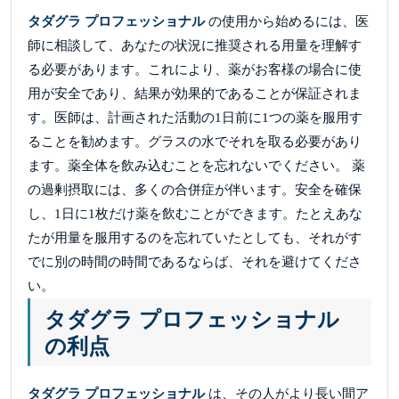
タダグラ プロフェッショナル
の使用から始めるには、医
師に相談して、あなたの状況に推奨される用量を理解す
る必要があります。これにより、薬がお客様の場合に使
用が安全であり、結果が効果的であることが保証されま
す。医師は、計画された活動の1日前に1つの薬を服用す
ることを勧めます。グラスの水でそれを取る必要があり
ます。薬全体を飲み込むことを忘れないでください。 薬
の過剰摂取には、多くの合併症が伴います。安全を確保
し、1日に1枚だけ薬を飲むことができます。たとえあな
たが用量を服用するのを忘れていたとしても、それがす
でに別の時間の時間であるならば、それを避けてくださ
い。
タダグラ プロフェッショナル
の利点
タダグラ プロフェッショナル
は、その人がより長い間ア