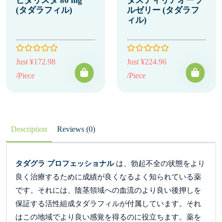
ビダリスタ 80 mg
タスティリアオーラ
(タダラフィル)
ルゼリー (タダラフ
ィル)
Just ¥172.98
Just ¥224.96
/Piece
/Piece
Description
Reviews (0)
タダグラ プロフェッショナル
は、勃起不全の状態をより
良く治療するために成績が良くなるよく知られている薬
です。それには、陰茎領域への血流のより良い後押しを
保証する活性組成タダラフィルが付属しています。それ
はこの地域でより良い感覚を得るのに役立ちます。薬を