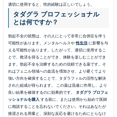
適切に使用すると、性的経験は正しいでしょう。
タダグラ プロフェッショナル
とは何ですか？
勃起不全の状態は、その人にとって非常に合併症を伴う
可能性があります。メンタルヘルスや
性生活
に影響を与
える可能性があります。したがって、適切に使用するこ
とで、救済を得ることができ、体験を楽しむことができ
ます。勃起不全を治療するための信頼できる薬です。そ
れはフェニル領域への血流を増加させ、より硬くてより
強い方向を確保することで、タダラフィルの活性な解決
された組成が得られます。 この薬は迅速に作用し、より
良い結果を確保するのに効果的です。
タダグラ プロフェ
ッショナルを購入
する前に、または使用から始めて医師
に相談することを忘れないでください。それはあなたが
推奨される用量と、深刻な反応を避けるためにとらなけ