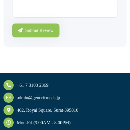
Submit Review
+61 7 3103 2369
admin@genericmeds.jp
402, Royal Square, Surat-395010
Mon-Fri (9.00AM - 8.00PM)