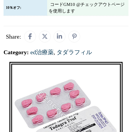
コードGM10 @チェックアウトページ
10％オフ:
を使用します
Share:
Category:
ed治療薬
,
タダラフィル