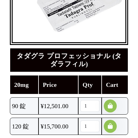
タダグラ プロフェッショナル (タ
ダラフィル)
20mg
Price
Qty
Cart
90 錠
¥
12,501.00
120 錠
¥
15,700.00