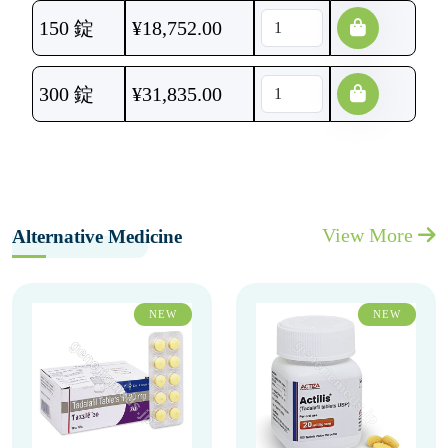
150 錠
¥
18,752.00
300 錠
¥
31,835.00
View More
Alternative Medicine
NEW
NEW