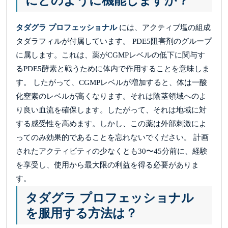
タダグラ プロフェッショナル
には、アクティブ塩の組成
タダラフィルが付属しています。 PDE5阻害剤のグループ
に属します。これは、薬がCGMPレベルの低下に関与す
るPDE5酵素と戦うために体内で作用することを意味しま
す。 したがって、CGMPレベルが増加すると、体は一酸
化窒素のレベルが高くなります。それは陰茎領域へのよ
り良い血流を確保します。したがって、それは地域に対
する感受性を高めます。しかし、この薬は外部刺激によ
ってのみ効果的であることを忘れないでください。 計画
されたアクティビティの少なくとも30〜45分前に、経験
を享受し、使用から最大限の利益を得る必要がありま
す。
タダグラ プロフェッショナル
を服用する方法は？