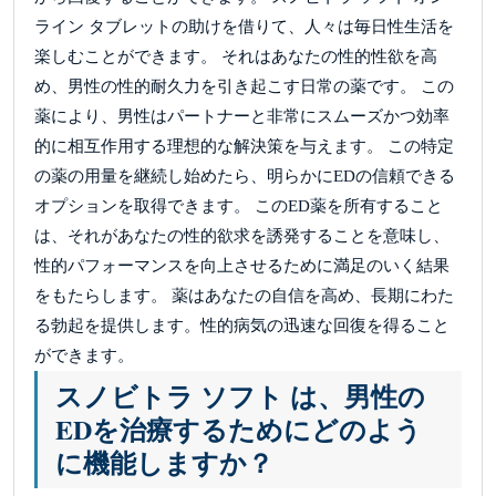
ライン タブレットの助けを借りて、人々は毎日性生活を
楽しむことができます。 それはあなたの性的性欲を高
め、男性の性的耐久力を引き起こす日常の薬です。 この
薬により、男性はパートナーと非常にスムーズかつ効率
的に相互作用する理想的な解決策を与えます。 この特定
の薬の用量を継続し始めたら、明らかにEDの信頼できる
オプションを取得できます。 このED薬を所有すること
は、それがあなたの性的欲求を誘発することを意味し、
性的パフォーマンスを向上させるために満足のいく結果
をもたらします。 薬はあなたの自信を高め、長期にわた
る勃起を提供します。性的病気の迅速な回復を得ること
ができます。
スノビトラ ソフト は、男性の
EDを治療するためにどのよう
に機能しますか？