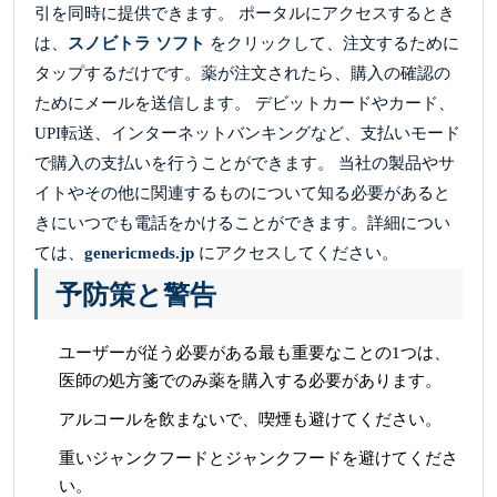
引を同時に提供できます。 ポータルにアクセスするとき
は、
スノビトラ ソフト
をクリックして、注文するために
タップするだけです。薬が注文されたら、購入の確認の
ためにメールを送信します。 デビットカードやカード、
UPI転送、インターネットバンキングなど、支払いモード
で購入の支払いを行うことができます。 当社の製品やサ
イトやその他に関連するものについて知る必要があると
きにいつでも電話をかけることができます。詳細につい
ては、
genericmeds.jp
にアクセスしてください。
予防策と警告
ユーザーが従う必要がある最も重要なことの1つは、
医師の処方箋でのみ薬を購入する必要があります。
アルコールを飲まないで、喫煙も避けてください。
重いジャンクフードとジャンクフードを避けてくださ
い。