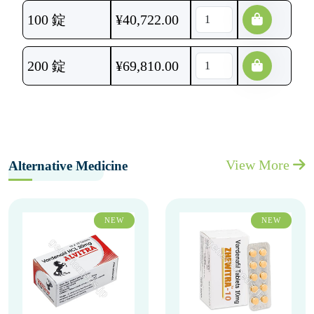
100 錠
¥
40,722.00
200 錠
¥
69,810.00
View More
Alternative Medicine
NEW
NEW