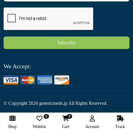
Subscribe
We Accept:
© Copyright
2026
genericmeds.jp All Rights Reserved.
0
0
Follow Us:
Shop
Wishlist
Cart
Account
Track