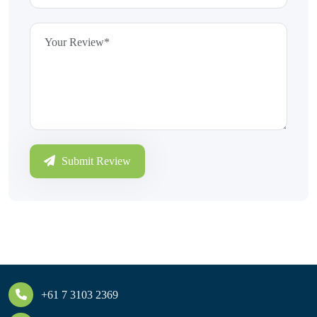
Submit Review
+61 7 3103 2369