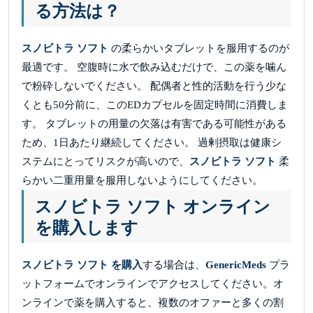
る方法は？
スノビトラ ソフト
の柔らかいタブレットを服用するのが
最適です。 空腹時に水で飲み込むだけで、この薬を噛ん
で粉砕しないでください。 配偶者と性的活動を行う少な
くとも50分前に、このEDカプセルを固定時間に消費しま
す。 タブレットの用量の欠落は有害である可能性がある
ため、1日あたり継続してください。 過剰摂取は健康シ
ステムにとってリスクが高いので、
スノビトラ ソフト
柔
らかい二重用量を服用しないようにしてください。
スノビトラ ソフト オンライン
を購入します
スノビトラ ソフト を購入
する場合は、
GenericMeds
プラ
ットフォームでオンラインでアクセスしてください。オ
ンラインで薬を購入すると、複数のオファーと多くの割