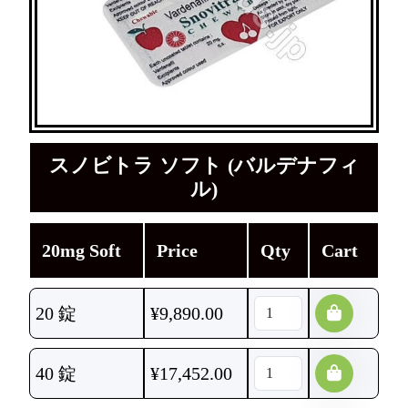
スノビトラ ソフト (バルデナフィ
ル)
20mg Soft
Price
Qty
Cart
20 錠
¥
9,890.00
40 錠
¥
17,452.00