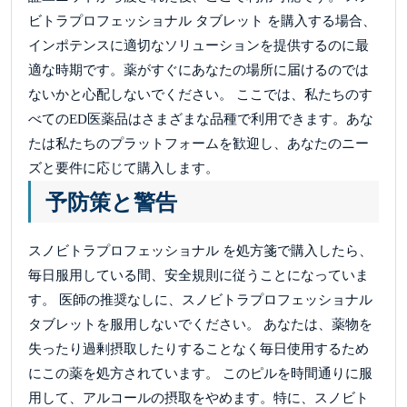
ビトラプロフェッショナル タブレット を購入する場合、
インポテンスに適切なソリューションを提供するのに最
適な時期です。薬がすぐにあなたの場所に届けるのでは
ないかと心配しないでください。 ここでは、私たちのす
べてのED医薬品はさまざまな品種で利用できます。あな
たは私たちのプラットフォームを歓迎し、あなたのニー
ズと要件に応じて購入します。
予防策と警告
スノビトラプロフェッショナル を処方箋で購入したら、
毎日服用している間、安全規則に従うことになっていま
す。 医師の推奨なしに、スノビトラプロフェッショナル
タブレットを服用しないでください。 あなたは、薬物を
失ったり過剰摂取したりすることなく毎日使用するため
にこの薬を処方されています。 このピルを時間通りに服
用して、アルコールの摂取をやめます。特に、スノビト