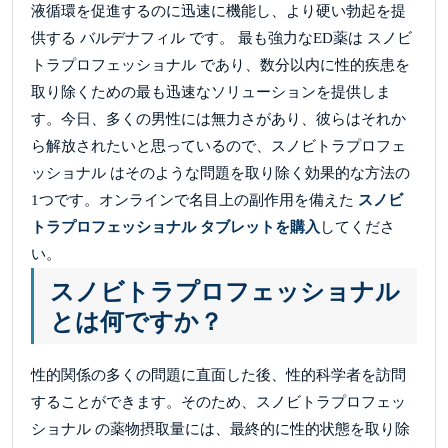
液循環を促進するのに迅速に機能し、より硬い勃起を提
供する バルデナフィル です。 最も強力なED薬は スノビ
トラプロフェッショナル であり、数分以内に性的疾患を
取り除くための最も迅速なソリューションを提供しま
す。今日、多くの男性には無力さがあり、彼らはそれか
ら解放されたいと思っているので、スノビトラプロフェ
ッショナル はそのような問題を取り除く効果的な方法の
1つです。オンラインで名目上の副作用を備えた
スノビ
トラプロフェッショナル タブレットを購入
してくださ
い。
スノビトラプロフェッショナル
とは何ですか？
性的関係の多くの問題に直面した後、性的科学者を訪問
することができます。そのため、スノビトラプロフェッ
ショナル の薬物摂取量には、最終的に性的状態を取り除