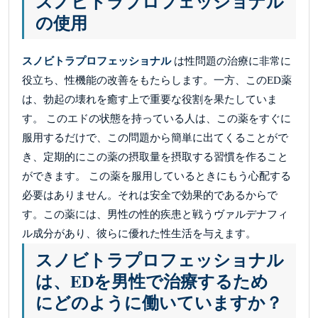
スノビトラプロフェッショナル
の使用
スノビトラプロフェッショナル
は性問題の治療に非常に
役立ち、性機能の改善をもたらします。一方、このED薬
は、勃起の壊れを癒す上で重要な役割を果たしていま
す。 このエドの状態を持っている人は、この薬をすぐに
服用するだけで、この問題から簡単に出てくることがで
き、定期的にこの薬の摂取量を摂取する習慣を作ること
ができます。 この薬を服用しているときにもう心配する
必要はありません。それは安全で効果的であるからで
す。この薬には、男性の性的疾患と戦うヴァルデナフィ
ル成分があり、彼らに優れた性生活を与えます。
スノビトラプロフェッショナル
は、EDを男性で治療するため
にどのように働いていますか？