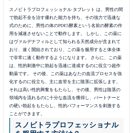
スノビトラプロフェッショナル タブレット は、男性の間
で勃起不全を治す優れた能力を持ち、その強力で迅速な
式のために、男性の体のPDE5酵素という名前の酵素の作
用を減速させないことで動作します。 しかし、この薬に
はヴァルデナフィルとして知られる天然成分が含まれて
おり、速く開始されており、この薬を服用すると体全体
で非常に速く動作するようになります。 さらに、この薬
は、性的刺激中に勃起を迅速に達成するのに役立つ超作
動薬です。 その後、この薬はあなたの血流プロセスを強
化するのに役立ち、主に血管を主に陰茎に拡張します。
それは高い性的興奮をもたらし、その後、男性は陰茎の
領域内を流れるのに十分な血流を獲得し、パートナーと
の硬い勃起をもたらし、性的パフォーマンスを刺激する
ことができます。
スノビトラプロフェッショナル