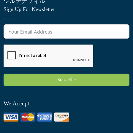
シルデナフィル
Sign Up For Newsletter
Subscribe
We Accept: