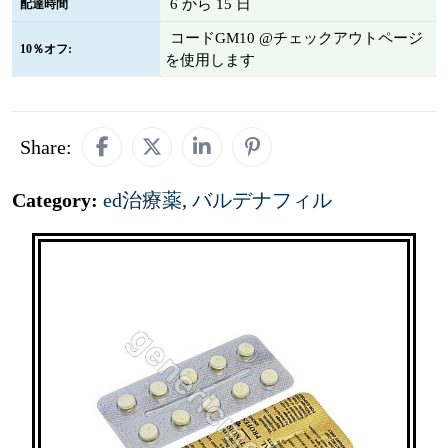
6 から 15 日
配達時間
コードGM10 @チェックアウトページ
10％オフ:
を使用します
Share:
Category:
ed治療薬
,
バルデナフィル