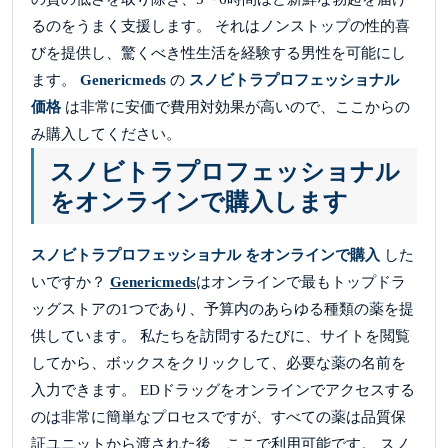
るのをうまく支援します。 それはノンストップの性的喜
びを提供し、驚くべき性生活を経験する男性を可能にし
ます。
Genericmeds
の
スノビトラプロフェッショナル
価格
は非常に安価で費用対効果が高いので、ここからの
み購入してください。
スノビトラプロフェッショナル
をオンラインで購入します
スノビトラプロフェッショナル をオンラインで購入
した
いですか？
Genericmeds
はオンラインで最もトップドラ
ッグストアの1つであり、予算内のあらゆる種類の薬を提
供しています。 私たちを訪問するたびに、サイトを閲覧
してから、ボックスをクリックして、必要な薬の名前を
入力できます。 EDドラッグをオンラインでアクセスする
のは非常に簡単なプロセスですが、すべての薬は品質保
証ユニットから渡された後、ここで利用可能です。 スノ