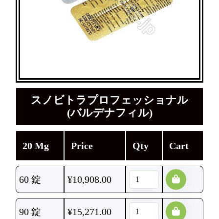
スノビトラプロフェッショナル
(バルデナフィル)
20 Mg
Price
Qty
Cart
60 錠
¥
10,908.00
90 錠
¥
15,271.00