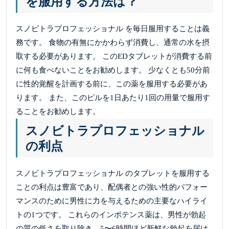
を服用する方法は？
スノビトラプロフェッショナル を毎日服用することは義
務です。 食物の有無にかかわらず消費し、通常の水を摂
取する必要があります。 このEDタブレットが消費する前
に何も食べないことをお勧めします。 少なくとも50分前
に性的覚醒を計画する前に、この薬を服用する必要があ
ります。 また、このピルを1日あたり1回の用量で服用す
ることをお勧めします。
スノビトラプロフェッショナル
の利点
スノビトラプロフェッショナル のタブレットを服用する
ことの利点は豊富であり、配偶者との強い性的パフォー
マンスのために男性に力を与えるための主要なハイライ
トの1つです。 これらのインポテンス薬は、男性が勃起
の質の低さを取り除き、5〜6時間ほど新鮮な勃起を届け