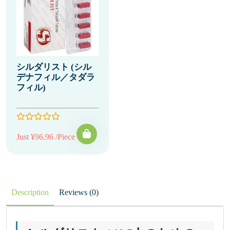
シルダリスト (シル
デナフィル／タダラ
フィル)
Just ¥96.96 /Piece
Description
Reviews (0)