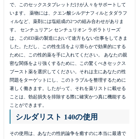
で、このセックスタブレットだけが人々をサポートして
います。 薬物には、クエン酸シルデナフィルとタダラフ
ィルなど、薬剤には塩組成の2つの組み合わせがありま
す。 センチュリアン センチュリオン ラボラトリーズ
は、このED薬の製造において途方もない仕事をしてきま
した。ただし、この性生活をより滑らかで効果的にする
ために、この性的薬を手に入れてください。 あなたの親
密な関係をより強くするために、この驚くべきセックス
ブースト薬を選択してください。それは主にあなたの性
問題をターゲットにし、このトラブルを整理するために
著しく働きます。したがって、それを薬リストに載せる
ことは、勃起損失を排除する際に確実かつ真に機能する
ことができます。
シルダリスト 140の使用
その使用は、あなたの性的論争を癒すのに本当に最適で