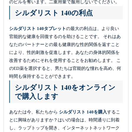
のピルを奪います。二重用量で服用しないでください。
シルダリスト 140の利点
シルダリスト 140タブレット
の最大の利点は、より良い
官能的な健康を回復するのを助けることです。 それはあ
なたのパートナーとの最も健康的な性的関係を返すこと
により、性的刺激を促進します。あなたの身体的関係を
改善するためにそれを使用することをお勧めします。 こ
のED薬を選択すると、男たちは官能的な憧れを高め、何
時間も保持することができます。
シルダリスト 140をオンライン
で購入します
あなたは今、私たちから
シルダリスト 140を購入
するこ
とに興味がありますか？はいの場合は、時間通りに到着
し、ラップトップを開き、インターネットネットワーク