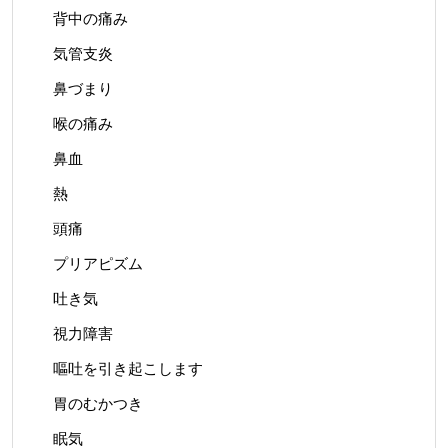
背中の痛み
気管支炎
鼻づまり
喉の痛み
鼻血
熱
頭痛
プリアピズム
吐き気
視力障害
嘔吐を引き起こします
胃のむかつき
眠気