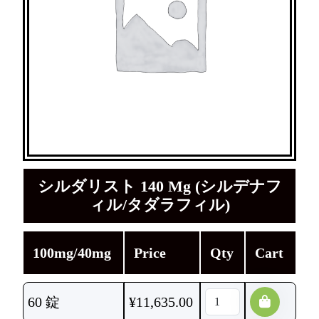
シルダリスト 140 Mg (シルデナフ
ィル/タダラフィル)
100mg/40mg
Price
Qty
Cart
60 錠
¥
11,635.00