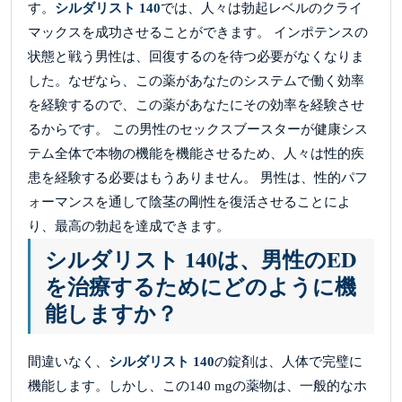
す。
シルダリスト 140
では、人々は勃起レベルのクライ
マックスを成功させることができます。 インポテンスの
状態と戦う男性は、回復するのを待つ必要がなくなりま
した。なぜなら、この薬があなたのシステムで働く効率
を経験するので、この薬があなたにその効率を経験させ
るからです。 この男性のセックスブースターが健康シス
テム全体で本物の機能を機能させるため、人々は性的疾
患を経験する必要はもうありません。 男性は、性的パフ
ォーマンスを通して陰茎の剛性を復活させることによ
り、最高の勃起を達成できます。
シルダリスト 140は、男性のED
を治療するためにどのように機
能しますか？
間違いなく、
シルダリスト 140
の錠剤は、人体で完璧に
機能します。しかし、この140 mgの薬物は、一般的なホ