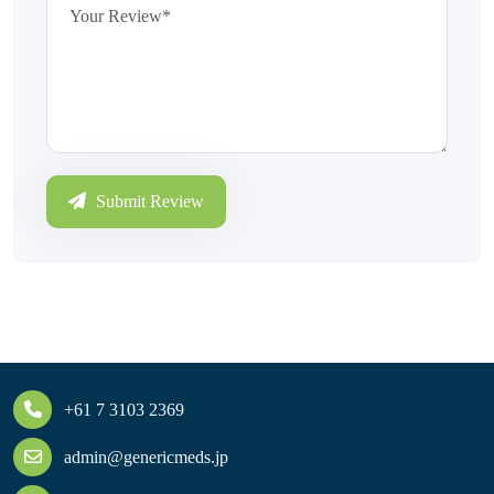
Submit Review
+61 7 3103 2369
admin@genericmeds.jp