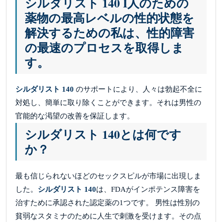
シルダリスト 140 I人のための
薬物の最高レベルの性的状態を
解決するための私は、性的障害
の最速のプロセスを取得しま
す。
シルダリスト 140
のサポートにより、人々は勃起不全に
対処し、簡単に取り除くことができます。それは男性の
官能的な渇望の改善を保証します。
シルダリスト 140とは何です
か？
最も信じられないほどのセックスピルが市場に出現しま
した。
シルダリスト 140
は、FDAがインポテンス障害を
治すために承認された認定薬の1つです。 男性は性別の
貧弱なスタミナのために人生で刺激を受けます。その点