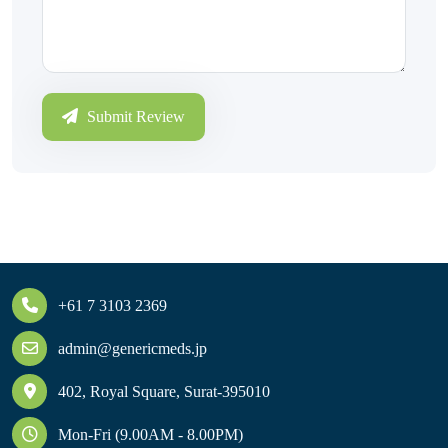
Submit Review
+61 7 3103 2369
admin@genericmeds.jp
402, Royal Square, Surat-395010
Mon-Fri (9.00AM - 8.00PM)