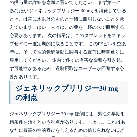
の投与量の詳細を念頭に置いてください。 まず第一に、
あなたが ジェネリックプリリジー 30 mg を消費している
とき、は常に水以外のものと一緒に服用しないことを覚
えています。はい、人々はこの薬を一杯の水で服用する
必要があります。 次の指示は、このタブレットをスキッ
プせずに一度定期的に取ることです。 このPEピルを空腹
時に、そして性的覚醒活動に関与する直前に時間通りに
服用してください。 体内で多くの有害な影響を引き起こ
す可能性があるため、過剰摂取はユーザーが回避する必
要があります。
ジェネリックプリリジー30 mg
の利点
ジェネリックプリリジー 30 mg 錠剤には、男性の早期射
精条件を治すという利点があります。 しかし、これはあ
なたに最高の性的喜びを与えるための信じられないほど