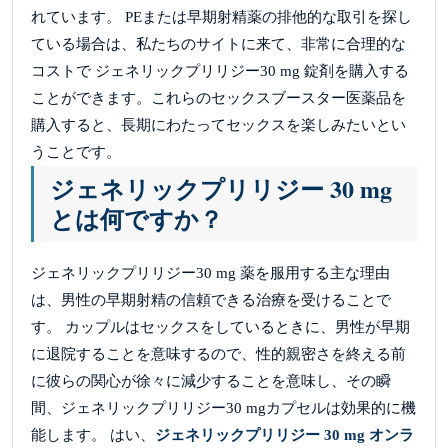
れています。 PEまたは早期射精薬の排他的な取引を探し
ている場合は、私たちのサイトに来て、非常に合理的な
コストで ジェネリックプリリジー30 mg 錠剤を購入する
ことができます。これらのセックスブースター医薬品を
購入すると、長期にわたってセックスを楽しみたいとい
うことです。
ジェネリックプリリジー 30 mg
とは何ですか？
ジェネリックプリリジー30 mg 薬を服用する主な理由
は、男性の早期射精の信頼できる治療を受けることで
す。 カップルはセックスをしているときに、男性が早期
に退院することを意味するので、性的親密さを終える前
に彼らの関心が徐々に減少することを意味し、その瞬
間、ジェネリックプリリジー30 mgカプセルは効果的に機
能します。 はい、
ジェネリックプリリジー 30 mg オンラ