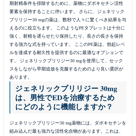
期射精条件を排除するために、薬物にダポキセチン活性
要素を保持することに伴います。 さらに、ジェネリック
プリリジー30 mgの薬は、数秒で人々に驚くべき結果を与
えるのに役立ちます。 このようなPEタブレットは十分に
強く、射精を遅らせたり保持したり、長さの長さを保持
する強力な式を持っています。 ここのPE薬は、勃起レベ
ルを達成する耐久性を提供するのに最適なオプションで
す。 ジェネリックプリリジー30 mgを使用して、セック
スをしながら早期追放を克服す​​るためのより良い選択が
あります。
ジェネリックプリリジー 30mg
は、男性でEDを治療するため
にどのように機能しますか？
ジェネリックプリリジー30 mg薬物には、ダポキセチンを
組み込んだ最も強力な活性化合物があります。これは、