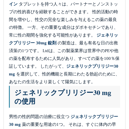
イン
タブレットを持つ人々は、パートナーとノンストッ
プの性的喜びを経験することができます。 性的活動の時
間を増やし、性交の完全な楽しみを与えるこの薬の最良
の特徴。 一方、その重要な成分はダポキセチンであり、
常に性の期間を強化する可能性があります。
ジェネリッ
クプリリジー 30mg 錠剤
の製造は、最も有名な日の出救
済策の1つです。 Ltdは、この製薬業界は世界中のPEや他
の薬を配布するために人気があり、すべての薬を100％保
証しています。 したがって、
ジェネリックプリリジー30
mg
を選択して、性的機能と長期にわたる勃起のために、
あなたの生活をより楽しくて陽気にします。
ジェネリックプリリジー30 mg
の使用
男性の性的問題の治療に役立つ
ジェネリックプリリジー
30 mg
薬の重要な用途の1つ。 それは、すぐに体内の早