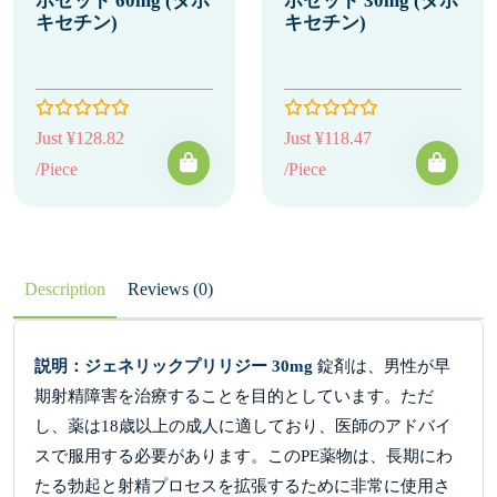
ポゼット 60mg (ダポ
ポゼット 30mg (ダポ
キセチン)
キセチン)
Just ¥128.82
Just ¥118.47
/Piece
/Piece
Description
Reviews (0)
説明：ジェネリックプリリジー 30mg
錠剤は、男性が早
期射精障害を治療することを目的としています。ただ
し、薬は18歳以上の成人に適しており、医師のアドバイ
スで服用する必要があります。このPE薬物は、長期にわ
たる勃起と射精プロセスを拡張するために非常に使用さ