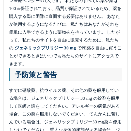
ン医療ベンダーの1人です。 私たちのすべての薬や薬は
100％保証されており、品質が保証されているため、薬を
購入する際に困難に直面する必要はありません。 あなた
が使用するようになるたびに、私たちはあなたがそれを
簡単に入手できるように薬物株を持っています。 したが
って、私たちのサイトを自由に販売するために、私たち
の
ジェネリックプリリジー 30 mg
でPE薬を自由に買うこ
とができるときはいつでも私たちのサイトにアクセスで
きます。
予防策と警告
すでに硝酸薬、抗ウイルス薬、その他の薬を服用してい
る場合は、ジェネリックプリリジー 30 mg の錠剤を服用
して医師と話をしてください。 アレルギーの病気がある
場合、この薬を服用しないでください。 てんかんに苦し
んでいる場合は、ジェネリックプリリジー30 mg薬を使用
しないでください。 重大な身体的状態がある場合は、ジ