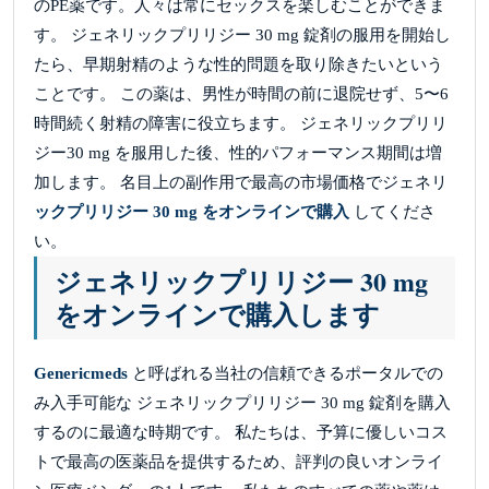
のPE薬です。人々は常にセックスを楽しむことができま
す。 ジェネリックプリリジー 30 mg 錠剤の服用を開始し
たら、早期射精のような性的問題を取り除きたいという
ことです。 この薬は、男性が時間の前に退院せず、5〜6
時間続く射精の障害に役立ちます。 ジェネリックプリリ
ジー30 mg を服用した後、性的パフォーマンス期間は増
加します。 名目上の副作用で最高の市場価格でジェネリ
ックプリリジー 30 mg をオンラインで購入
してくださ
い。
ジェネリックプリリジー 30 mg
をオンラインで購入します
Genericmeds
と呼ばれる当社の信頼できるポータルでの
み入手可能な ジェネリックプリリジー 30 mg 錠剤を購入
するのに最適な時期です。 私たちは、予算に優しいコス
トで最高の医薬品を提供するため、評判の良いオンライ