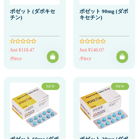
ポゼット (ダポキセ
ポゼット 90mg (ダポ
チン)
キセチン)
Just ¥118.47
Just ¥146.07
/Piece
/Piece
NEW
NEW