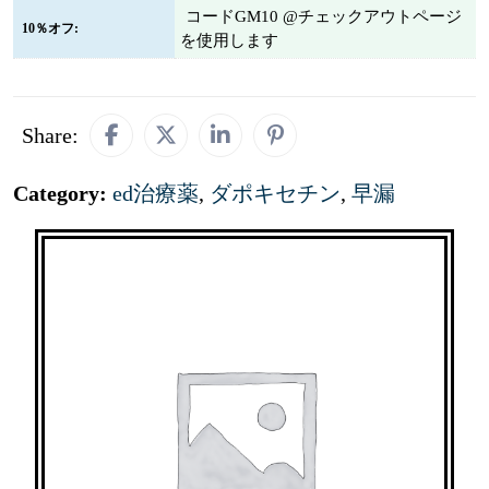
コードGM10 @チェックアウトページ
10％オフ:
を使用します
Share:
Category:
ed治療薬
,
ダポキセチン
,
早漏