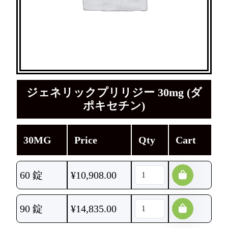
ジェネリックプリリジー 30mg (ダ
ポキセチン)
30MG
Price
Qty
Cart
60 錠
¥
10,908.00
90 錠
¥
14,835.00