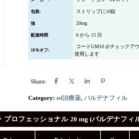
ストリップに10錠
包装:
20mg
強
6 から 15 日
配達時間
コードGM10 @チェックア
10％オフ:
使用します
Share:
Category:
ed治療薬
,
バルデナフィル
 プロフェッショナル 20 mg (バルデナフィル