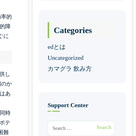
効率的
的障
Categories
ぐに
edとは
Uncategorized
カマグラ 飲み方
供し
間のか
はあ
Support Center
と同時
ポテ
Search for:
Search
困難