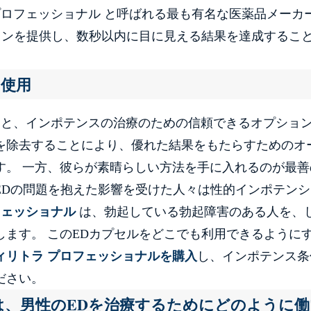
プロフェッショナル と呼ばれる最も有名な医薬品メーカ
ョンを提供し、数秒以内に目に見える結果を達成するこ
の使用
と、インポテンスの治療のための信頼できるオプショ
を除去することにより、優れた結果をもたらすためのオ
す。 一方、彼らが素晴らしい方法を手に入れるのが最善
EDの問題を抱えた影響を受けた人々は性的インポテンシ
フェッショナル
は、勃起している勃起障害のある人を、
ます。 このEDカプセルをどこでも利用できるように
ィリトラ プロフェッショナルを購入
し、インポテンス条
ださい。
は、男性のEDを治療するためにどのように働