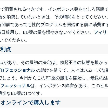
水で消費されるべきです。インポテンス薬をむしろ満腹
物を消費していないときは、その時間をとってください
時間前であっても性的プログラムを開始する前に消費す
毎日服用し、ED薬の量を増やさないでください。
フィリ
いでください。
の利点
点があり、その最初の決定は、勃起不全の状態を根から
プロフェッショナル
の助けを借りて、人々はスムーズな
でしょう。今日からこのED薬の服用を開始し、最良の結
ロフェッショナル
は、インポテンス障害があり、このピ
切なED薬の1つです。
をオンラインで購入します