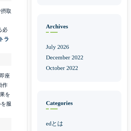
で摂取
。
Archives
る必
トラ
July 2026
December 2022
October 2022
即座
動作
果を
Categories
ルを服
edとは