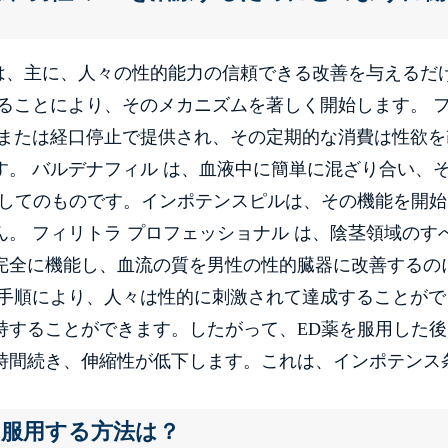
は、主に、人々の性的能力の信頼できる改善を与えるだ
ることにより、そのメカニズムを著しく開始します。 
形または経口停止で提供され、その定期的な消費は性欲を
。 バルデナフィル は、血液中に簡単に混ざり合い、
としてのものです。インポテンスピルは、その機能を開始
ん。 フィリトラ プロフェッショナル は、陰茎領域のす
完全に機能し、血流の質を男性の性的臓器に改善するの
の手順により、人々は性的に刺激されて達成することがで
持することができます。したがって、ED薬を服用した後
36時間続き、伸縮性が低下します。これは、インポテンス
を服用する方法は？