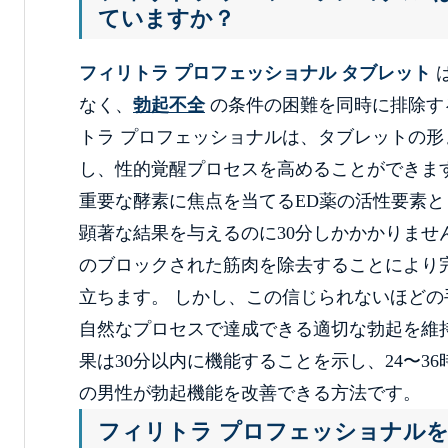
ていますか？
フィリトラ プロフェッショナル タブレット
なく、
勃起不全
の条件の困難を同時に排除す
トラ プロフェッショナルは、タブレットの
し、性的覚醒プロセスを高めることができます
重要な酵素に焦点を当てるED薬の活性要素
顕著な結果を与えるのに30分しかかかりませ
のブロックされた筋肉を除去することにより
立ちます。 しかし、この信じられないほど
自然なプロセスで達成できる適切な勃起を維
果は30分以内に機能することを示し、24〜
の男性が勃起機能を改善できる方法です。
フィリトラ プロフェッショナル